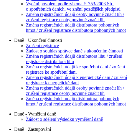
Vydání povolení podle zákona č. 353/2003 Sb.,
o spotřebních daních, ve znění pozdějších předpisů
Změna registračních údajů osoby povinné značit líh /
zrušení registrace osoby povinné značit líh
Změna registračních údajů distributora pohonných
hmot / zrušení registrace distributora pohonných hmot
Daně - Ukončení činnosti
Zrušení registrace
Žádost o souhlas správce daně s ukončením činnosti
Změna registračních údajů distributora lihu / zrušení
registrace distributora lihu
Změna registračních údajů ke spotřební dani / zrušení
registrace ke spotřební dani
Změna registračních údajů k energetické dani / zrušení
registrace k energetické dani
Změna registračních údajů osoby povinné značit líh /
zrušení registrace osoby povinné značit líh
Změna registračních údajů distributora pohonných
hmot / zrušení registrace distributora pohonných hmot
Daně - Vyměření daně
Žádost o sdělení výsledku vyměření daně
Daně - Zastupování