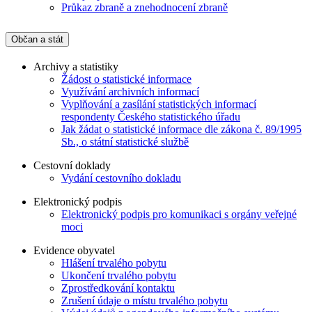
Průkaz zbraně a znehodnocení zbraně
Občan a stát
Archivy a statistiky
Žádost o statistické informace
Využívání archivních informací
Vyplňování a zasílání statistických informací
respondenty Českého statistického úřadu
Jak žádat o statistické informace dle zákona č. 89/1995
Sb., o státní statistické službě
Cestovní doklady
Vydání cestovního dokladu
Elektronický podpis
Elektronický podpis pro komunikaci s orgány veřejné
moci
Evidence obyvatel
Hlášení trvalého pobytu
Ukončení trvalého pobytu
Zprostředkování kontaktu
Zrušení údaje o místu trvalého pobytu