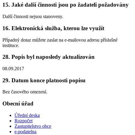
15. Jaké další činnosti jsou po žadateli požadovány
Další činnosti nejsou stanoveny.
16. Elektronická služba, kterou lze využít
Případný dotaz můžete zaslat na e-mailovou adresu příslušné
instituce.
28. Popis byl naposledy aktualizován
08.09.2017
29. Datum konce platnosti popisu
Bez časového omezení.
Obecní úřad
Úřední deska
Rozpočet
Zastupitelstvo obce
e-podatelna