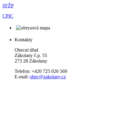
SFŽP
CPIC
Kontakty
Obecní úřad
Zákolany č.p. 55
273 28 Zákolany
Telefon: +420 725 026 569
E-mail:
obec@zakolany.cz