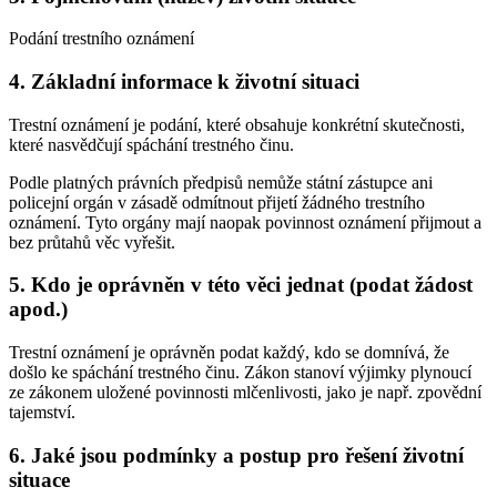
Podání trestního oznámení
4. Základní informace k životní situaci
Trestní oznámení je podání, které obsahuje konkrétní skutečnosti,
které nasvědčují spáchání trestného činu.
Podle platných právních předpisů nemůže státní zástupce ani
policejní orgán v zásadě odmítnout přijetí žádného trestního
oznámení. Tyto orgány mají naopak povinnost oznámení přijmout a
bez průtahů věc vyřešit.
5. Kdo je oprávněn v této věci jednat (podat žádost
apod.)
Trestní oznámení je oprávněn podat každý, kdo se domnívá, že
došlo ke spáchání trestného činu. Zákon stanoví výjimky plynoucí
ze zákonem uložené povinnosti mlčenlivosti, jako je např. zpovědní
tajemství.
6. Jaké jsou podmínky a postup pro řešení životní
situace