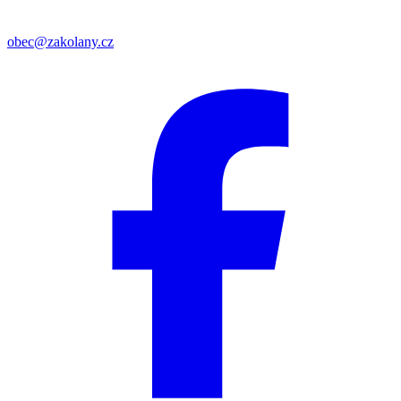
obec@zakolany.cz