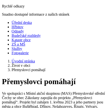
Rychlé odkazy
Snadno dostupné informace z našich stránek
Úřední deska
Hřbitov
Odpady
Budečské rozhledy
Katastr obce
ZŠ a MŠ
Služby
Fotogalerie
Úvodní stránka
Život v obci
Přemyslovci pomáhají
Přemyslovci pomáhají
Ve spolupráci s Místní akční skupinou (MAS) Přemyslovské střední
Čechy se obec Zákolany zapojila do projektu „Přemyslovci
pomáhají“. Projekt byl zahájen 1. května 2023 a jeho partnery jsou
města a obce Buštěhrad, Dřínov, Nelahozeves, Řisuty, Velvary,