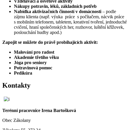
Vzdělávací a osvětové aktivity
Nákupy potravin, léků, základních potřeb
Nabídka aktivizačních činností v domácnosti
– podle
zájmu klienta (např. výuka práce s počítačem, nácvik práce
s mobilním telefonem, tabletem, kreativní tvoření, jednoduché
cvičení, hraní společenských her, rozhovor, luštění křížovek,
poslouchání hudby apod.)
Zapojit se můžete do právě probíhajících aktivit:
Malování pro radost
Akademie třetího věku
Jóga pro seniory
Potravinová pomoc
Pedikúra
Kontakty
Terénní pracovnice Irena Bartošková
Obec Zákolany