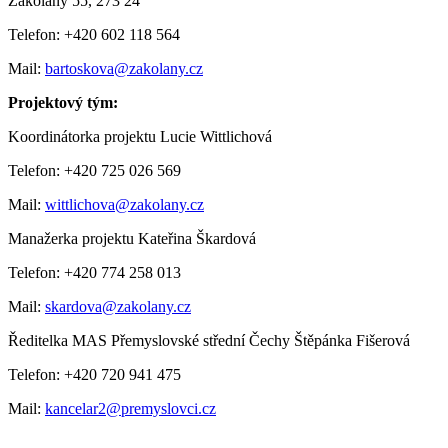
Zákolany 55, 273 24
Telefon: +420 602 118 564
Mail:
bartoskova@zakolany.cz
Projektový tým:
Koordinátorka projektu Lucie Wittlichová
Telefon: +420 725 026 569
Mail:
wittlichova@zakolany.cz
Manažerka projektu Kateřina Škardová
Telefon: +420 774 258 013
Mail:
skardova@zakolany.cz
Ředitelka MAS Přemyslovské střední Čechy Štěpánka Fišerová
Telefon: +420 720 941 475
Mail:
kancelar2@premyslovci.cz