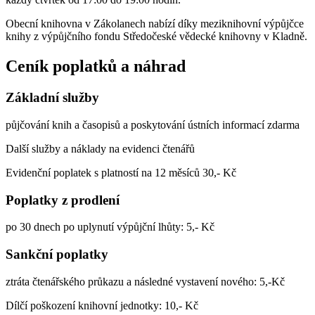
Obecní knihovna v Zákolanech nabízí díky meziknihovní výpůjčce
knihy z výpůjčního fondu Středočeské vědecké knihovny v Kladně.
Ceník poplatků a náhrad
Základní služby
půjčování knih a časopisů a poskytování ústních informací zdarma
Další služby a náklady na evidenci čtenářů
Evidenční poplatek s platností na 12 měsíců 30,- Kč
Poplatky z prodlení
po 30 dnech po uplynutí výpůjční lhůty: 5,- Kč
Sankční poplatky
ztráta čtenářského průkazu a následné vystavení nového: 5,-Kč
Dílčí poškození knihovní jednotky: 10,- Kč