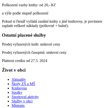
Poškození vazby knihy: od 20,- Kč
a výše podle stupně poškození
Pokud si čtenář vyžádá zaslání knihy z jiné knihovny, je povinnen
zaplatit veškeré náklady (poštovné + balné).
Ostatní placené služby
Prodej vyřazených knih: smluvní ceny
Prodej vyřazených časopisů: smluvní ceny
Platnost ceníku od 27.5. 2024
Život v obci
Aktuality
Školy ZŠ a MŠ
Knihovna
Spolky
Sportovní aktivity
Služby v obci
Místopis