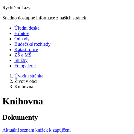
Rychlé odkazy
Snadno dostupné informace z našich stránek
Úřední deska
Hřbitov
Odpady
Budečské rozhledy
Katastr obce
ZŠ a MŠ
Služby
Fotogalerie
Úvodní stránka
Život v obci
Knihovna
Knihovna
Dokumenty
Aktuální seznam knížek k zapůjčení