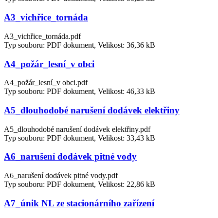
A3_vichřice_tornáda
A3_vichřice_tornáda.pdf
Typ souboru: PDF dokument, Velikost: 36,36 kB
A4_požár_lesní_v obci
A4_požár_lesní_v obci.pdf
Typ souboru: PDF dokument, Velikost: 46,33 kB
A5_dlouhodobé narušení dodávek elektřiny
A5_dlouhodobé narušení dodávek elektřiny.pdf
Typ souboru: PDF dokument, Velikost: 33,43 kB
A6_narušení dodávek pitné vody
A6_narušení dodávek pitné vody.pdf
Typ souboru: PDF dokument, Velikost: 22,86 kB
A7_únik NL ze stacionárního zařízení