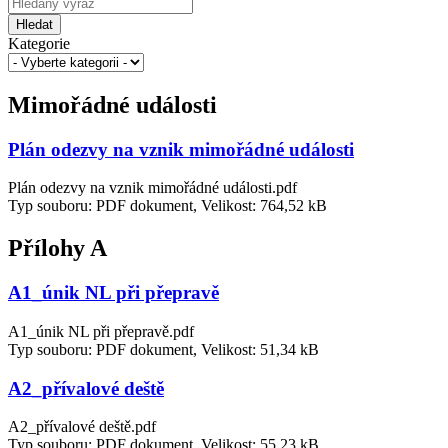
Hledat
Kategorie
Mimořádné události
Plán odezvy na vznik mimořádné události
Plán odezvy na vznik mimořádné události.pdf
Typ souboru: PDF dokument, Velikost: 764,52 kB
Přílohy A
A1_únik NL při přepravě
A1_únik NL při přepravě.pdf
Typ souboru: PDF dokument, Velikost: 51,34 kB
A2_přívalové deště
A2_přívalové deště.pdf
Typ souboru: PDF dokument, Velikost: 55,23 kB