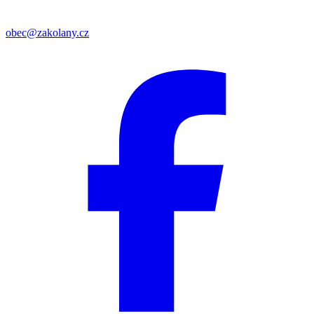
obec@zakolany.cz