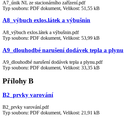
A7_únik NL ze stacionárního zařízení.pdf
Typ souboru: PDF dokument, Velikost: 51,55 kB
A8_výbuch exlos.látek a výbušnin
A8_výbuch exlos.látek a výbušnin.pdf
Typ souboru: PDF dokument, Velikost: 53,99 kB
A9_dlouhodbé narušení dodávek tepla a plynu
A9_dlouhodbé narušení dodávek tepla a plynu.pdf
Typ souboru: PDF dokument, Velikost: 33,35 kB
Přílohy B
B2_prvky varování
B2_prvky varování.pdf
Typ souboru: PDF dokument, Velikost: 21,91 kB
B3_vzory tísňových zpráv obyvatelstvu
B3_vzory tísňových zpráv obyvatelstvu.pdf