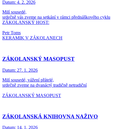
Datum:
4. 2. 2026
Milí sousedé,
srdečně vás zveme na setkání v rámci přednáškového cyklu
ZÁKOLANSKÝ HOST:
Petr Toms
KERAMIK V ZÁKOLANECH
ZÁKOLANSKÝ MASOPUST
Datum:
27. 1. 2026
Milí sousedé, vážení přátelé,
srdečně zveme na dvanáctý tradičně netradiční
ZÁKOLANSKÝ MASOPUST
ZÁKOLANSKÁ KNIHOVNA NAŽIVO
Datum:
14. 1. 2026