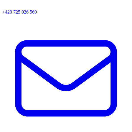
+420 725 026 569