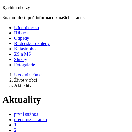
Rychlé odkazy
Snadno dostupné informace z našich stránek
Úřední deska
Hřbitov
Odpady
Budečské rozhledy
Katastr obce
ZŠ a MŠ
Služby
Fotogalerie
Úvodní stránka
Život v obci
Aktuality
Aktuality
první stránka
předchozí stránka
1
2