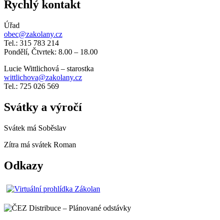
Rychlý kontakt
Úřad
obec@zakolany.cz
Tel.: 315 783 214
Pondělí, Čtvrtek: 8.00 – 18.00
Lucie Wittlichová – starostka
wittlichova@zakolany.cz
Tel.: 725 026 569
Svátky a výročí
Svátek má
Soběslav
Zítra má svátek
Roman
Odkazy