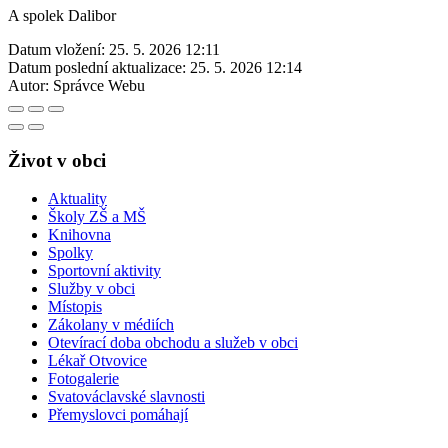
A spolek Dalibor
Datum vložení:
25. 5. 2026 12:11
Datum poslední aktualizace:
25. 5. 2026 12:14
Autor:
Správce Webu
Život v obci
Aktuality
Školy ZŠ a MŠ
Knihovna
Spolky
Sportovní aktivity
Služby v obci
Místopis
Zákolany v médiích
Otevírací doba obchodu a služeb v obci
Lékař Otvovice
Fotogalerie
Svatováclavské slavnosti
Přemyslovci pomáhají