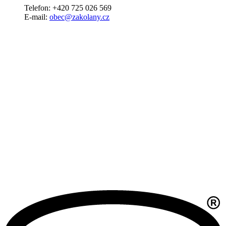
Telefon: +420 725 026 569
E-mail:
obec@zakolany.cz