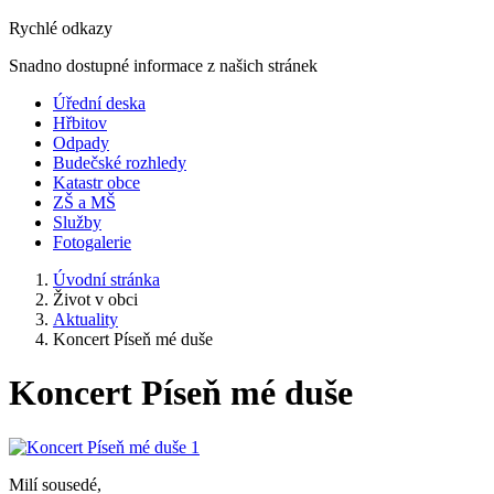
Rychlé odkazy
Snadno dostupné informace z našich stránek
Úřední deska
Hřbitov
Odpady
Budečské rozhledy
Katastr obce
ZŠ a MŠ
Služby
Fotogalerie
Úvodní stránka
Život v obci
Aktuality
Koncert Píseň mé duše
Koncert Píseň mé duše
Milí sousedé,