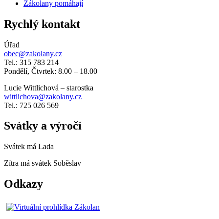
Zákolany pomáhají
Rychlý kontakt
Úřad
obec@zakolany.cz
Tel.: 315 783 214
Pondělí, Čtvrtek: 8.00 – 18.00
Lucie Wittlichová – starostka
wittlichova@zakolany.cz
Tel.: 725 026 569
Svátky a výročí
Svátek má
Lada
Zítra má svátek
Soběslav
Odkazy