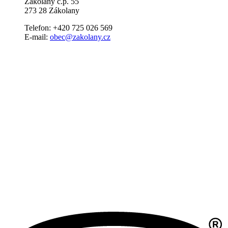
Zákolany č.p. 55
273 28 Zákolany
Telefon: +420 725 026 569
E-mail:
obec@zakolany.cz