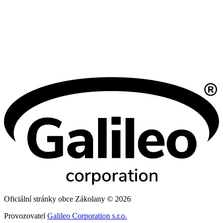
Oficiální stránky obce Zákolany © 2026
Provozovatel
Galileo Corporation s.r.o.