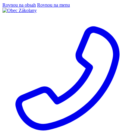
Rovnou na obsah
Rovnou na menu