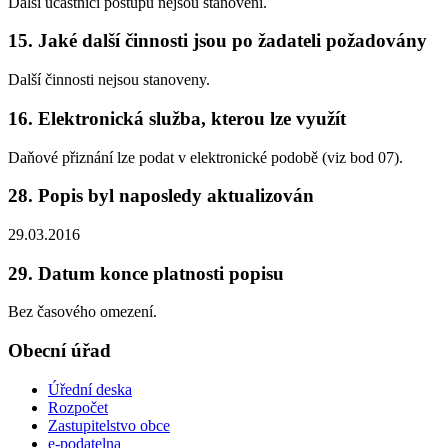
Další účastníci postupu nejsou stanoveni.
15. Jaké další činnosti jsou po žadateli požadovány
Další činnosti nejsou stanoveny.
16. Elektronická služba, kterou lze využít
Daňové přiznání lze podat v elektronické podobě (viz bod 07).
28. Popis byl naposledy aktualizován
29.03.2016
29. Datum konce platnosti popisu
Bez časového omezení.
Obecní úřad
Úřední deska
Rozpočet
Zastupitelstvo obce
e-podatelna