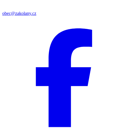
obec@zakolany.cz