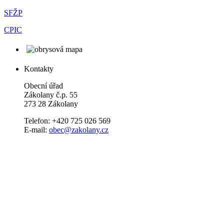
SFŽP
CPIC
Kontakty
Obecní úřad
Zákolany č.p. 55
273 28 Zákolany
Telefon: +420 725 026 569
E-mail:
obec@zakolany.cz