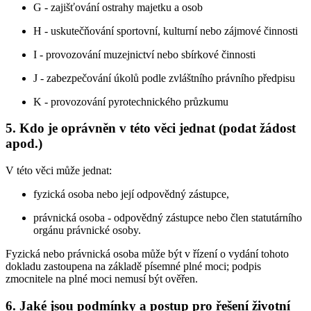
G - zajišťování ostrahy majetku a osob
H - uskutečňování sportovní, kulturní nebo zájmové činnosti
I - provozování muzejnictví nebo sbírkové činnosti
J - zabezpečování úkolů podle zvláštního právního předpisu
K - provozování pyrotechnického průzkumu
5. Kdo je oprávněn v této věci jednat (podat žádost
apod.)
V této věci může jednat:
fyzická osoba nebo její odpovědný zástupce,
právnická osoba - odpovědný zástupce nebo člen statutárního
orgánu právnické osoby.
Fyzická nebo právnická osoba může být v řízení o vydání tohoto
dokladu zastoupena na základě písemné plné moci; podpis
zmocnitele na plné moci nemusí být ověřen.
6. Jaké jsou podmínky a postup pro řešení životní