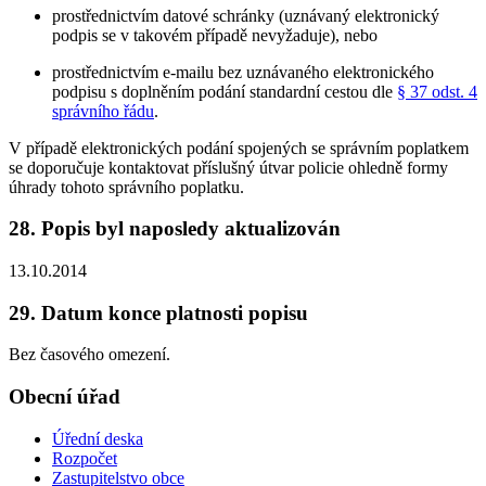
prostřednictvím datové schránky (uznávaný elektronický
podpis se v takovém případě nevyžaduje), nebo
prostřednictvím e-mailu bez uznávaného elektronického
podpisu s doplněním podání standardní cestou dle
§ 37 odst. 4
správního řádu
.
V případě elektronických podání spojených se správním poplatkem
se doporučuje kontaktovat příslušný útvar policie ohledně formy
úhrady tohoto správního poplatku.
28. Popis byl naposledy aktualizován
13.10.2014
29. Datum konce platnosti popisu
Bez časového omezení.
Obecní úřad
Úřední deska
Rozpočet
Zastupitelstvo obce