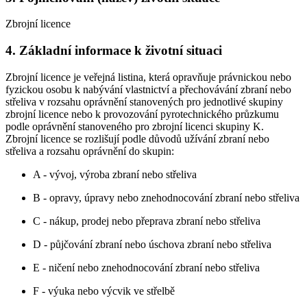
Zbrojní licence
4. Základní informace k životní situaci
Zbrojní licence je veřejná listina, která opravňuje právnickou nebo
fyzickou osobu k nabývání vlastnictví a přechovávání zbraní nebo
střeliva v rozsahu oprávnění stanovených pro jednotlivé skupiny
zbrojní licence nebo k provozování pyrotechnického průzkumu
podle oprávnění stanoveného pro zbrojní licenci skupiny K.
Zbrojní licence se rozlišují podle důvodů užívání zbraní nebo
střeliva a rozsahu oprávnění do skupin:
A - vývoj, výroba zbraní nebo střeliva
B - opravy, úpravy nebo znehodnocování zbraní nebo střeliva
C - nákup, prodej nebo přeprava zbraní nebo střeliva
D - půjčování zbraní nebo úschova zbraní nebo střeliva
E - ničení nebo znehodnocování zbraní nebo střeliva
F - výuka nebo výcvik ve střelbě