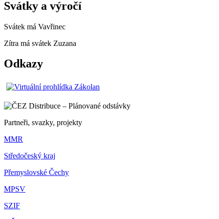
Svátky a výročí
Svátek má
Vavřinec
Zítra má svátek
Zuzana
Odkazy
Partneři, svazky, projekty
MMR
Středočeský kraj
Přemyslovské Čechy
MPSV
SZIF