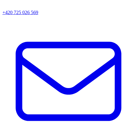
+420 725 026 569