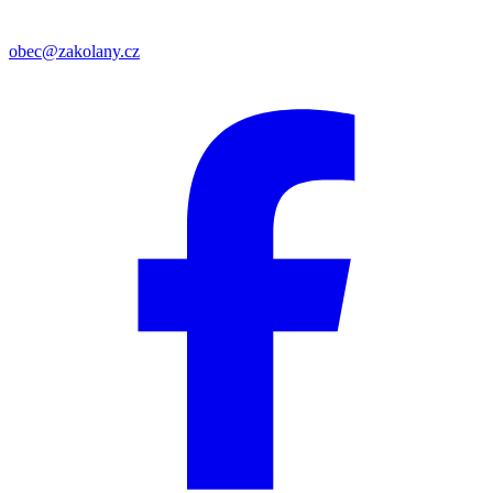
obec@zakolany.cz