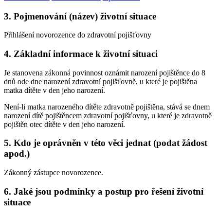
3. Pojmenování (název) životní situace
Přihlášení novorozence do zdravotní pojišťovny
4. Základní informace k životní situaci
Je stanovena zákonná povinnost oznámit narození pojištěnce do 8
dnů ode dne narození zdravotní pojišťovně, u které je pojištěna
matka dítěte v den jeho narození.
Není-li matka narozeného dítěte zdravotně pojištěna, stává se dnem
narození dítě pojištěncem zdravotní pojišťovny, u které je zdravotně
pojištěn otec dítěte v den jeho narození.
5. Kdo je oprávněn v této věci jednat (podat žádost
apod.)
Zákonný zástupce novorozence.
6. Jaké jsou podmínky a postup pro řešení životní
situace