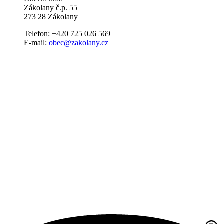
Zákolany č.p. 55
273 28 Zákolany
Telefon: +420 725 026 569
E-mail:
obec@zakolany.cz