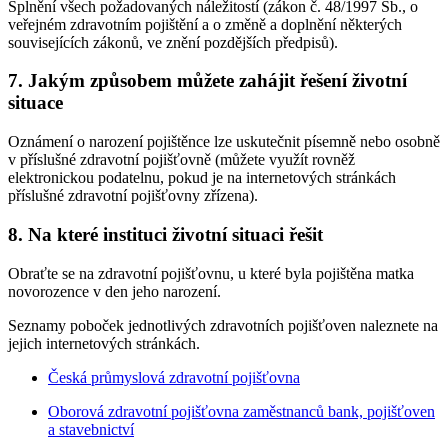
Splnění všech požadovaných náležitostí (zákon č. 48/1997 Sb., o
veřejném zdravotním pojištění a o změně a doplnění některých
souvisejících zákonů, ve znění pozdějších předpisů).
7. Jakým způsobem můžete zahájit řešení životní
situace
Oznámení o narození pojištěnce lze uskutečnit písemně nebo osobně
v příslušné zdravotní pojišťovně (můžete využít rovněž
elektronickou podatelnu, pokud je na internetových stránkách
příslušné zdravotní pojišťovny zřízena).
8. Na které instituci životní situaci řešit
Obraťte se na zdravotní pojišťovnu, u které byla pojištěna matka
novorozence v den jeho narození.
Seznamy poboček jednotlivých zdravotních pojišťoven naleznete na
jejich internetových stránkách.
Česká průmyslová zdravotní pojišťovna
Oborová zdravotní pojišťovna zaměstnanců bank, pojišťoven
a stavebnictví