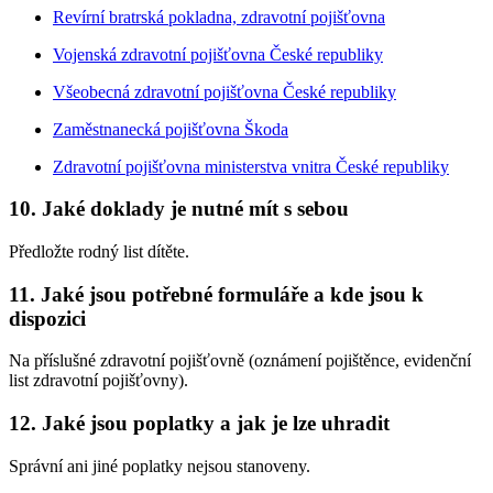
Revírní bratrská pokladna, zdravotní pojišťovna
Vojenská zdravotní pojišťovna České republiky
Všeobecná zdravotní pojišťovna České republiky
Zaměstnanecká pojišťovna Škoda
Zdravotní pojišťovna ministerstva vnitra České republiky
10. Jaké doklady je nutné mít s sebou
Předložte rodný list dítěte.
11. Jaké jsou potřebné formuláře a kde jsou k
dispozici
Na příslušné zdravotní pojišťovně (oznámení pojištěnce, evidenční
list zdravotní pojišťovny).
12. Jaké jsou poplatky a jak je lze uhradit
Správní ani jiné poplatky nejsou stanoveny.