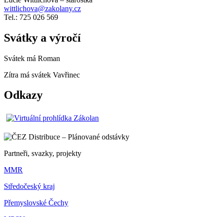
wittlichova@zakolany.cz
Tel.: 725 026 569
Svátky a výročí
Svátek má
Roman
Zítra má svátek
Vavřinec
Odkazy
Partneři, svazky, projekty
MMR
Středočeský kraj
Přemyslovské Čechy