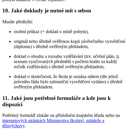
10. Jaké doklady je nutné mít s sebou
Musíte předložit:
osobní průkaz (+ doklad o místě pobytu),
originál nebo úředně ověřenou kopii závěrečného vysvědčení
(diplomu) s úředně ověřeným překladem,
doklad o obsahu a rozsahu vzdělávání (tzv. učební plán, tj.
seznam vyučovaných předmětů s počtem hodin za každý
ročník vzdělávání) s úředně ověřeným překladem,
doklad o skutečnosti, že škola je uznána státem (dle jehož
právního řádu bylo zahraniční vysvědčení vydáno) s úředně
ověřeným překladem.
11. Jaké jsou potřebné formuláře a kde jsou k
dispozici
Potřebný formulář získáte na příslušném krajském úřadu nebo na
internetových stránkách Ministerstva školství, mládeže a
tělovýchovy
.