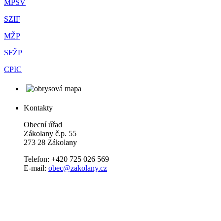
MPSV
SZIF
MŽP
SFŽP
CPIC
Kontakty
Obecní úřad
Zákolany č.p. 55
273 28 Zákolany
Telefon: +420 725 026 569
E-mail:
obec@zakolany.cz