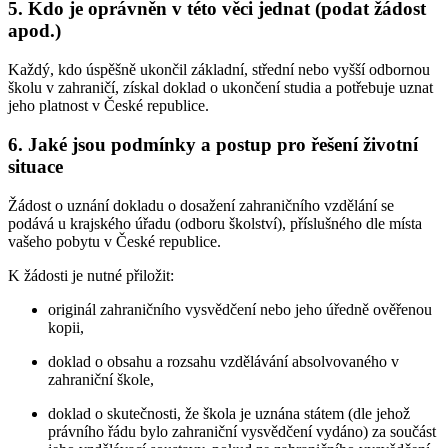
5. Kdo je oprávněn v této věci jednat (podat žádost
apod.)
Každý, kdo úspěšně ukončil základní, střední nebo vyšší odbornou
školu v zahraničí, získal doklad o ukončení studia a potřebuje uznat
jeho platnost v České republice.
6. Jaké jsou podmínky a postup pro řešení životní
situace
Žádost o uznání dokladu o dosažení zahraničního vzdělání se
podává u krajského úřadu (odboru školství), příslušného dle místa
vašeho pobytu v České republice.
K žádosti je nutné přiložit:
originál zahraničního vysvědčení nebo jeho úředně ověřenou
kopii,
doklad o obsahu a rozsahu vzdělávání absolvovaného v
zahraniční škole,
doklad o skutečnosti, že škola je uznána státem (dle jehož
právního řádu bylo zahraniční vysvědčení vydáno) za součást