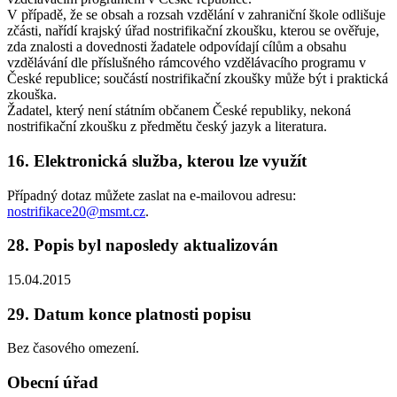
V případě, že se obsah a rozsah vzdělání v zahraniční škole odlišuje
zčásti, nařídí krajský úřad nostrifikační zkoušku, kterou se ověřuje,
zda znalosti a dovednosti žadatele odpovídají cílům a obsahu
vzdělávání dle příslušného rámcového vzdělávacího programu v
České republice; součástí nostrifikační zkoušky může být i praktická
zkouška.
Žadatel, který není státním občanem České republiky, nekoná
nostrifikační zkoušku z předmětu český jazyk a literatura.
16. Elektronická služba, kterou lze využít
Případný dotaz můžete zaslat na e-mailovou adresu:
nostrifikace20@msmt.cz
.
28. Popis byl naposledy aktualizován
15.04.2015
29. Datum konce platnosti popisu
Bez časového omezení.
Obecní úřad