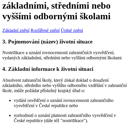
základními, středními nebo
vyššími odbornými školami
Základní znění
Rozšířené znění
Úplné znění
3. Pojmenování (název) životní situace
Nostrifikace a uznání rovnocennosti zahraničních vysvědčení,
vydaných základními, středními nebo vyššími odbornými školami
4. Základní informace k životní situaci
Absolvent zahraniční školy, který získal doklad o dosažení
základního, středního nebo vyššího odborného vzdělání v zahraniční
škole, může požádat příslušný krajský úřad o:
vydání osvědčení o uznání rovnocennosti zahraničního
vysvědčení v České republice nebo
rozhodnutí o uznání platnosti zahraničního vysvědčení v
České republice (dále též "nostrifikace").