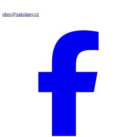
obec@zakolany.cz