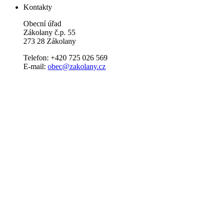
Kontakty
Obecní úřad
Zákolany č.p. 55
273 28 Zákolany
Telefon: +420 725 026 569
E-mail:
obec@zakolany.cz