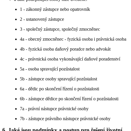
1 - zákonný zástupce nebo opatrovník
2 - ustanovený zástupce
3 - společný zástupce, společný zmocněnec
4a - obecný zmocněnec - fyzická osoba i právnická osoba
4b - fyzická osoba daňový poradce nebo advokát
4c - právnická osoba vykonávající daňové poradenství
5a - osoba spravující pozůstalost
5b - zástupce osoby spravující pozůstalost
6a - dědic po skončení řízení o pozůstalosti
6b - zástupce dědice po skončení řízení o pozůstalosti
7a - právní nástupce právnické osoby
7b - zástupce právního nástupce právnické osoby
6. Jaké jsou podmínky a postup pro řešení životní