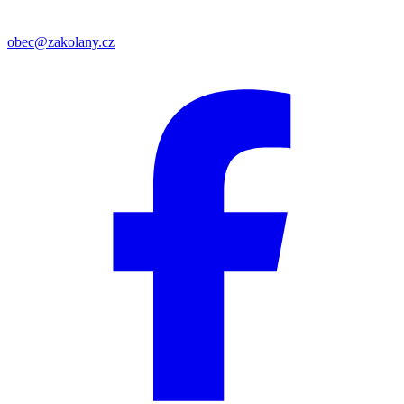
obec@zakolany.cz