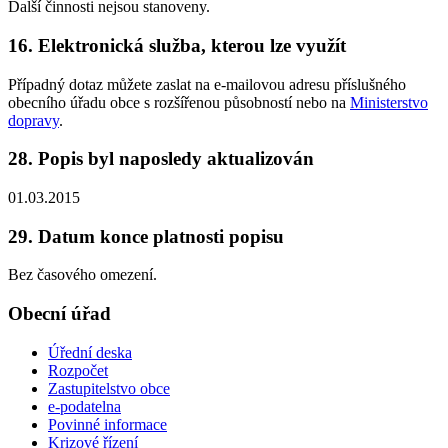
Další činnosti nejsou stanoveny.
16. Elektronická služba, kterou lze využít
Případný dotaz můžete zaslat na e-mailovou adresu příslušného
obecního úřadu obce s rozšířenou působností nebo na
Ministerstvo
dopravy
.
28. Popis byl naposledy aktualizován
01.03.2015
29. Datum konce platnosti popisu
Bez časového omezení.
Obecní úřad
Úřední deska
Rozpočet
Zastupitelstvo obce
e-podatelna
Povinné informace
Krizové řízení