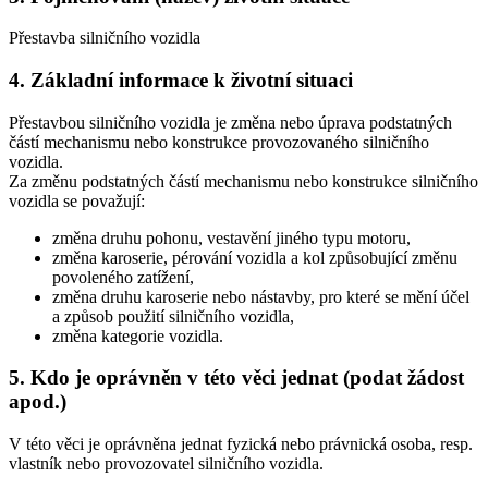
Přestavba silničního vozidla
4. Základní informace k životní situaci
Přestavbou silničního vozidla je změna nebo úprava podstatných
částí mechanismu nebo konstrukce provozovaného silničního
vozidla.
Za změnu podstatných částí mechanismu nebo konstrukce silničního
vozidla se považují:
změna druhu pohonu, vestavění jiného typu motoru,
změna karoserie, pérování vozidla a kol způsobující změnu
povoleného zatížení,
změna druhu karoserie nebo nástavby, pro které se mění účel
a způsob použití silničního vozidla,
změna kategorie vozidla.
5. Kdo je oprávněn v této věci jednat (podat žádost
apod.)
V této věci je oprávněna jednat fyzická nebo právnická osoba, resp.
vlastník nebo provozovatel silničního vozidla.