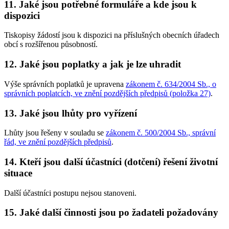
11. Jaké jsou potřebné formuláře a kde jsou k
dispozici
Tiskopisy žádostí jsou k dispozici na příslušných obecních úřadech
obcí s rozšířenou působností.
12. Jaké jsou poplatky a jak je lze uhradit
Výše správních poplatků je upravena
zákonem č. 634/2004 Sb., o
správních poplatcích, ve znění pozdějších předpisů (položka 27)
.
13. Jaké jsou lhůty pro vyřízení
Lhůty jsou řešeny v souladu se
zákonem č. 500/2004 Sb., správní
řád, ve znění pozdějších předpisů
.
14. Kteří jsou další účastníci (dotčení) řešení životní
situace
Další účastníci postupu nejsou stanoveni.
15. Jaké další činnosti jsou po žadateli požadovány