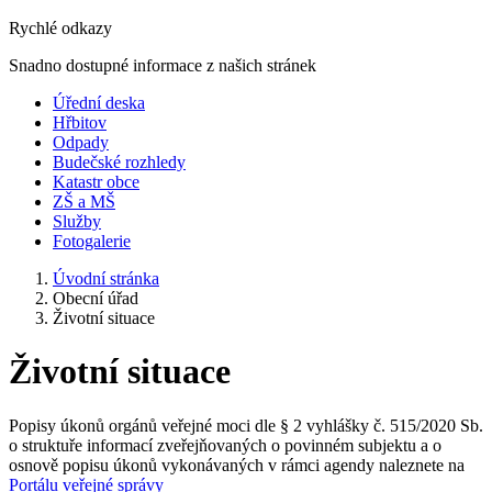
Rychlé odkazy
Snadno dostupné informace z našich stránek
Úřední deska
Hřbitov
Odpady
Budečské rozhledy
Katastr obce
ZŠ a MŠ
Služby
Fotogalerie
Úvodní stránka
Obecní úřad
Životní situace
Životní situace
Popisy úkonů orgánů veřejné moci dle § 2 vyhlášky č. 515/2020 Sb.
o struktuře informací zveřejňovaných o povinném subjektu a o
osnově popisu úkonů vykonávaných v rámci agendy naleznete na
Portálu veřejné správy