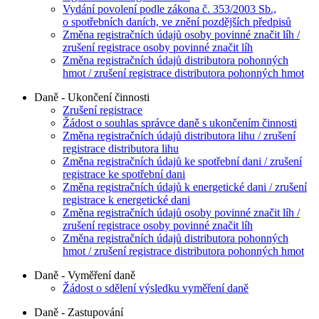
Vydání povolení podle zákona č. 353/2003 Sb.,
o spotřebních daních, ve znění pozdějších předpisů
Změna registračních údajů osoby povinné značit líh /
zrušení registrace osoby povinné značit líh
Změna registračních údajů distributora pohonných
hmot / zrušení registrace distributora pohonných hmot
Daně - Ukončení činnosti
Zrušení registrace
Žádost o souhlas správce daně s ukončením činnosti
Změna registračních údajů distributora lihu / zrušení
registrace distributora lihu
Změna registračních údajů ke spotřební dani / zrušení
registrace ke spotřební dani
Změna registračních údajů k energetické dani / zrušení
registrace k energetické dani
Změna registračních údajů osoby povinné značit líh /
zrušení registrace osoby povinné značit líh
Změna registračních údajů distributora pohonných
hmot / zrušení registrace distributora pohonných hmot
Daně - Vyměření daně
Žádost o sdělení výsledku vyměření daně
Daně - Zastupování