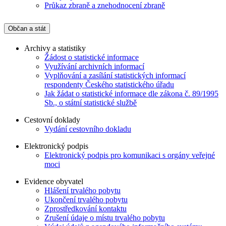
Průkaz zbraně a znehodnocení zbraně
Občan a stát
Archivy a statistiky
Žádost o statistické informace
Využívání archivních informací
Vyplňování a zasílání statistických informací
respondenty Českého statistického úřadu
Jak žádat o statistické informace dle zákona č. 89/1995
Sb., o státní statistické službě
Cestovní doklady
Vydání cestovního dokladu
Elektronický podpis
Elektronický podpis pro komunikaci s orgány veřejné
moci
Evidence obyvatel
Hlášení trvalého pobytu
Ukončení trvalého pobytu
Zprostředkování kontaktu
Zrušení údaje o místu trvalého pobytu