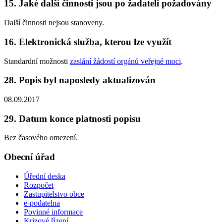
15. Jaké další činnosti jsou po žadateli požadovány
Další činnosti nejsou stanoveny.
16. Elektronická služba, kterou lze využít
Standardní možnosti
zaslání žádostí orgánů veřejné moci
.
28. Popis byl naposledy aktualizován
08.09.2017
29. Datum konce platnosti popisu
Bez časového omezení.
Obecní úřad
Úřední deska
Rozpočet
Zastupitelstvo obce
e-podatelna
Povinné informace
Krizové řízení