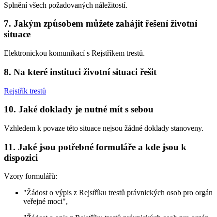
Splnění všech požadovaných náležitostí.
7. Jakým způsobem můžete zahájit řešení životní
situace
Elektronickou komunikací s Rejstříkem trestů.
8. Na které instituci životní situaci řešit
Rejstřík trestů
10. Jaké doklady je nutné mít s sebou
Vzhledem k povaze této situace nejsou žádné doklady stanoveny.
11. Jaké jsou potřebné formuláře a kde jsou k
dispozici
Vzory formulářů:
"Žádost o výpis z Rejstříku trestů právnických osob pro orgán
veřejné moci",