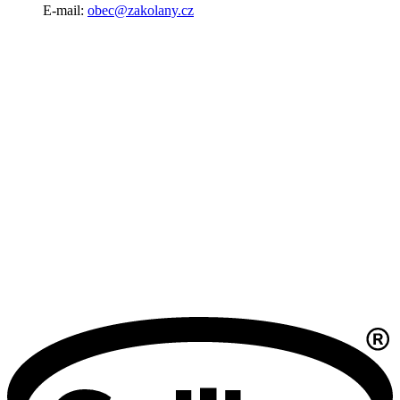
E-mail:
obec@zakolany.cz