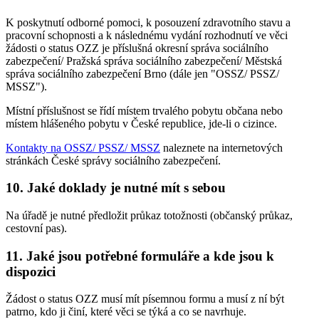
K poskytnutí odborné pomoci, k posouzení zdravotního stavu a
pracovní schopnosti a k následnému vydání rozhodnutí ve věci
žádosti o status OZZ je příslušná okresní správa sociálního
zabezpečení/ Pražská správa sociálního zabezpečení/ Městská
správa sociálního zabezpečení Brno (dále jen "OSSZ/ PSSZ/
MSSZ").
Místní příslušnost se řídí místem trvalého pobytu občana nebo
místem hlášeného pobytu v České republice, jde-li o cizince.
Kontakty na OSSZ/ PSSZ/ MSSZ
naleznete na internetových
stránkách České správy sociálního zabezpečení.
10. Jaké doklady je nutné mít s sebou
Na úřadě je nutné předložit průkaz totožnosti (občanský průkaz,
cestovní pas).
11. Jaké jsou potřebné formuláře a kde jsou k
dispozici
Žádost o status OZZ musí mít písemnou formu a musí z ní být
patrno, kdo ji činí, které věci se týká a co se navrhuje.