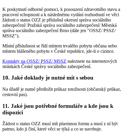
K poskytnutí odborné pomoci, k posouzení zdravotního stavu a
pracovní schopnosti a k následnému vydání rozhodnutí ve věci
žádosti o status OZZ je příslušná okresní správa sociálního
zabezpečení/ Pražská správa sociálního zabezpečení/ Městská
správa sociálního zabezpečení Brno (dále jen "OSSZ/ PSSZ/
MSSZ").
Místní příslušnost se řídí místem trvalého pobytu občana nebo
místem hlášeného pobytu v České republice, jde-li o cizince.
Kontakty na OSSZ/ PSSZ/ MSSZ
naleznete na internetových
stránkách České správy sociálního zabezpečení.
10. Jaké doklady je nutné mít s sebou
Na úřadě je nutné předložit průkaz totožnosti (občanský průkaz,
cestovní pas).
11. Jaké jsou potřebné formuláře a kde jsou k
dispozici
Žádost o status OZZ musí mít písemnou formu a musí z ní být
patrno, kdo ji činí, které věci se týká a co se navrhuje.