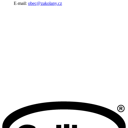
E-mail:
obec@zakolany.cz