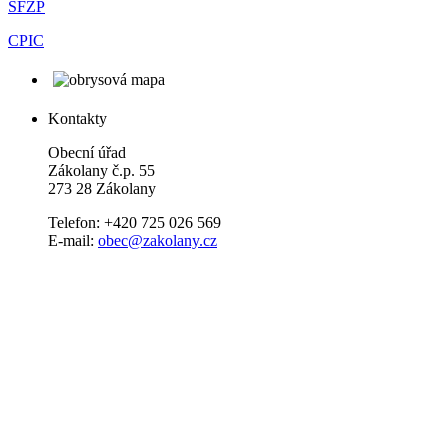
SFŽP
CPIC
Kontakty
Obecní úřad
Zákolany č.p. 55
273 28 Zákolany
Telefon: +420 725 026 569
E-mail:
obec@zakolany.cz