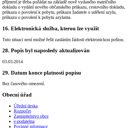
příjmení je třeba požádat na základě nově vydaného matričního
dokladu o vydání nového občanského průkazu, cestovního dokladu,
průkazu o povolení k pobytu, průkazu žadatele o udělení azylu,
průkazu o povolení k pobytu azylanta.
16. Elektronická služba, kterou lze využít
Tuto situaci není možné řešit zasláním žádosti elektronickou poštou.
28. Popis byl naposledy aktualizován
03.03.2014
29. Datum konce platnosti popisu
Bez časového omezení.
Obecní úřad
Úřední deska
Rozpočet
Zastupitelstvo obce
e-podatelna
Povinné informace