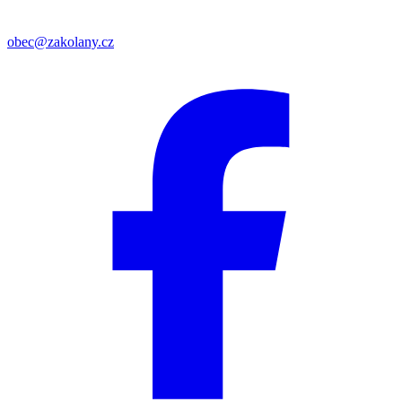
obec@zakolany.cz