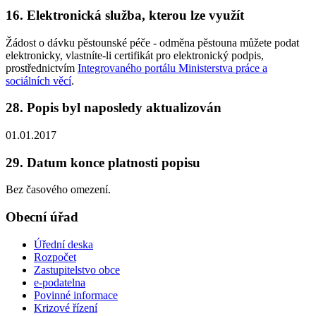
16. Elektronická služba, kterou lze využít
Žádost o dávku pěstounské péče - odměna pěstouna můžete podat
elektronicky, vlastníte-li certifikát pro elektronický podpis,
prostřednictvím
Integrovaného portálu Ministerstva práce a
sociálních věcí
.
28. Popis byl naposledy aktualizován
01.01.2017
29. Datum konce platnosti popisu
Bez časového omezení.
Obecní úřad
Úřední deska
Rozpočet
Zastupitelstvo obce
e-podatelna
Povinné informace
Krizové řízení