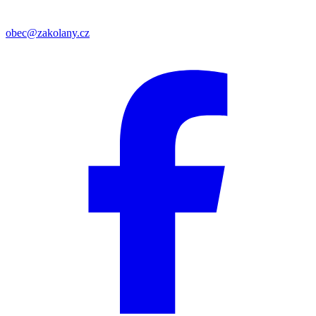
obec@zakolany.cz