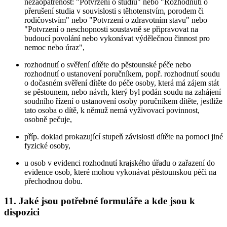
nezaopatřenost: "Potvrzení o studiu" nebo "Rozhodnutí o
přerušení studia v souvislosti s těhotenstvím, porodem či
rodičovstvím" nebo "Potvrzení o zdravotním stavu" nebo
"Potvrzení o neschopnosti soustavně se připravovat na
budoucí povolání nebo vykonávat výdělečnou činnost pro
nemoc nebo úraz",
rozhodnutí o svěření dítěte do pěstounské péče nebo
rozhodnutí o ustanovení poručníkem, popř. rozhodnutí soudu
o dočasném svěření dítěte do péče osoby, která má zájem stát
se pěstounem, nebo návrh, který byl podán soudu na zahájení
soudního řízení o ustanovení osoby poručníkem dítěte, jestliže
tato osoba o dítě, k němuž nemá vyživovací povinnost,
osobně pečuje,
příp. doklad prokazující stupeň závislosti dítěte na pomoci jiné
fyzické osoby,
u osob v evidenci rozhodnutí krajského úřadu o zařazení do
evidence osob, které mohou vykonávat pěstounskou péči na
přechodnou dobu.
11. Jaké jsou potřebné formuláře a kde jsou k
dispozici