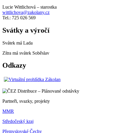
Lucie Wittlichová – starostka
wittlichova@zakolany.cz
Tel.: 725 026 569
Svátky a výročí
Svátek má
Lada
Zítra má svátek
Soběslav
Odkazy
Partneři, svazky, projekty
MMR
Středočeský kraj
Přemyslovské Čechy