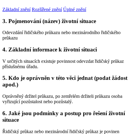
Základní znění
Rozšířené znění
Úplné znění
3. Pojmenování (název) životní situace
Odevzdání řidičského průkazu nebo mezinárodního řidičského
průkazu
4. Základní informace k životní situaci
V určitých situacích existuje povinnost odevzdat řidičský průkaz
příslušnému úřadu.
5. Kdo je oprávněn v této věci jednat (podat žádost
apod.)
Oprávněný držitel průkazu, po zemřelém držiteli průkazu osoba
vyřizující pozůstalost nebo pozůstalý.
6. Jaké jsou podmínky a postup pro řešení životní
situace
Řidičský průkaz nebo mezinárodní řidičský průkaz je povinen