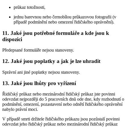
průkaz totožnosti,
jednu barevnou nebo černobílou průkazovou fotografii (v
případě podmínění nebo omezení řidičského oprávnění).
11. Jaké jsou potřebné formuláře a kde jsou k
dispozici
Předepsané formuláře nejsou stanoveny.
12. Jaké jsou poplatky a jak je lze uhradit
Správní ani jiné poplatky nejsou stanoveny.
13. Jaké jsou lhůty pro vyřízení
Řidičský průkaz nebo mezinárodní řidičský průkaz jste povinni
odevzdat nejpozději do 5 pracovních dnů ode dne, kdy rozhodnutí o
podmínění, omezení, pozastavení nebo odnětí řidičského oprávnění
nabylo právní moci.
V případě smrti držitele řidičského průkazu jsou pozůstalí povinni
odevzdat jeho řidičský průkaz nebo mezinárodní řidičský průkaz