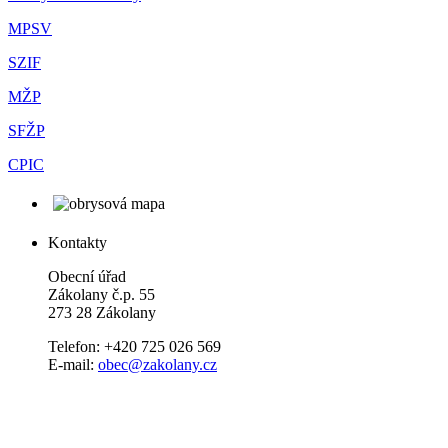
MPSV
SZIF
MŽP
SFŽP
CPIC
Kontakty
Obecní úřad
Zákolany č.p. 55
273 28 Zákolany
Telefon: +420 725 026 569
E-mail:
obec@zakolany.cz