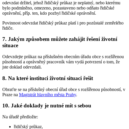
odevzdat držitel, jehož řidičský průkaz je neplatný, nebo kterému
bylo podmíněno, omezeno, pozastaveno nebo odňato řidičské
oprávnění, příp. ten, kdo pozbyl řidičské oprávnění.
Povinnost odevzdat řidičský průkaz platí i pro pozůstalé zemřelého
řidiče.
7. Jakým způsobem můžete zahájit řešení životní
situace
Odevzdejte průkaz na příslušném obecním úřadu obce s rozšířenou
působností a oprávněný pracovník vám vydá potvrzení o tom, že
jste doklad odevzdali.
8. Na které instituci životní situaci řešit
Obraťte se na příslušný obecní úřad obce s rozšířenou působností, v
Praze na
Magistrát hlavního města Prahy
.
10. Jaké doklady je nutné mít s sebou
Na úřadě předložte:
řidičský průkaz,