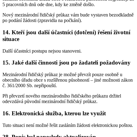
5 pracovních dnů ode dne, kdy ke změně došlo.
Nový mezinárodní řidičský průkaz vám bude vystaven bezodkladně
po podání žádosti (zpravidla na počkání).
14. Kteří jsou další účastníci (dotčení) řešení životní
situace
Další účastníci postupu nejsou stanoveni.
15. Jaké další činnosti jsou po žadateli požadovány
Mezinárodní řidičský průkaz je možné převzít pouze osobně u
obecního úřadu obce s rozšířenou působností – jiné možnosti zákon
č. 361/2000 Sb. nepřipouští.
Při převzetí nového mezinárodního řidičského průkazu držitel
odevzdává původní mezinárodní řidičský průkaz.
16. Elektronická služba, kterou lze využít
Tuto situaci není možné řešit zasláním žádosti elektronickou poštou.
28. Popis byl naposledy aktualizován