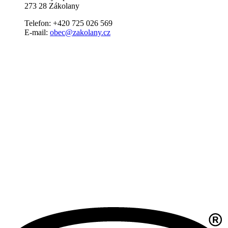
273 28 Zákolany
Telefon: +420 725 026 569
E-mail:
obec@zakolany.cz