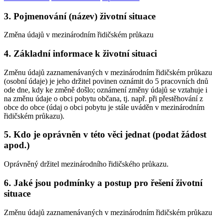
3. Pojmenování (název) životní situace
Změna údajů v mezinárodním řidičském průkazu
4. Základní informace k životní situaci
Změnu údajů zaznamenávaných v mezinárodním řidičském průkazu
(osobní údaje) je jeho držitel povinen oznámit do 5 pracovních dnů
ode dne, kdy ke změně došlo; oznámení změny údajů se vztahuje i
na změnu údaje o obci pobytu občana, tj. např. při přestěhování z
obce do obce (údaj o obci pobytu je stále uváděn v mezinárodním
řidičském průkazu).
5. Kdo je oprávněn v této věci jednat (podat žádost
apod.)
Oprávněný držitel mezinárodního řidičského průkazu.
6. Jaké jsou podmínky a postup pro řešení životní
situace
Změnu údajů zaznamenávaných v mezinárodním řidičském průkazu