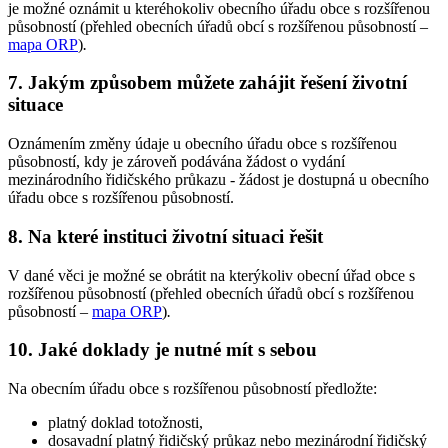
je možné oznámit u kteréhokoliv obecního úřadu obce s rozšířenou
působností (přehled obecních úřadů obcí s rozšířenou působností –
mapa ORP
)
.
7. Jakým způsobem můžete zahájit řešení životní
situace
Oznámením změny údaje u obecního úřadu obce s rozšířenou
působností, kdy je zároveň podávána žádost o vydání
mezinárodního řidičského průkazu - žádost je dostupná u obecního
úřadu obce s rozšířenou působností.
8. Na které instituci životní situaci řešit
V dané věci je možné se obrátit na kterýkoliv obecní úřad obce s
rozšířenou působností (přehled obecních úřadů obcí s rozšířenou
působností –
mapa ORP
)
.
10. Jaké doklady je nutné mít s sebou
Na obecním úřadu obce s rozšířenou působností předložte:
platný doklad totožnosti,
dosavadní platný řidičský průkaz nebo mezinárodní řidičský