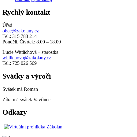
Rychlý kontakt
Úřad
obec@zakolany.cz
Tel.: 315 783 214
Pondělí, Čtvrtek: 8.00 – 18.00
Lucie Wittlichová – starostka
wittlichova@zakolany.cz
Tel.: 725 026 569
Svátky a výročí
Svátek má
Roman
Zítra má svátek
Vavřinec
Odkazy