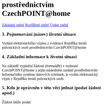
prostřednictvím
CzechPOINT@home
Základní znění
Rozšířené znění
Úplné znění
3. Pojmenování (název) životní situace
Vydání elektronického výpisu z evidence Rejstříku trestů
právnických osob prostřednictvím CzechPOINT@home
4. Základní informace k životní situaci
Na základě vyplnění žádosti (formuláře) v rozhraní
CzechPOINT@home a jejím následném zaslání prostřednictvím
Informačního systému datových schránek, je vydán elektronický
výpis z Rejstříku trestů právnických osob.
5. Kdo je oprávněn v této věci jednat (podat žádost
apod.)
Žádost může podat: