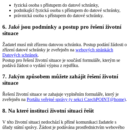
fyzická osoba s přístupem do datové schránky,
podnikající fyzická osoba s přístupem do datové schránky,
právnická osoba s přístupem do datové schránky.
6. Jaké jsou podmínky a postup pro řešení životní
situace
Žadatel musí mít zřízenu datovou schránku. Postup podání žádosti o
zřízení datové schránky je zveřejněn na
webových stránkách
Datových schránek
.
Postup pro řešení životní situace je součástí formuláře, kterým se
podává žádost o vydání výpisu z rejstříku.
7. Jakým způsobem můžete zahájit řešení životní
situace
Řešení životní situace se zahajuje vyplněním formuláře, který je
zveřejněn na
Portálu veřejné správy (v sekci CzechPOINT@home)
.
8. Na které instituci životní situaci řešit
V této životní situaci nedochází k přímé komunikaci žadatele s
úřady státní správy. Žádost je podávána prostřednictvím webového