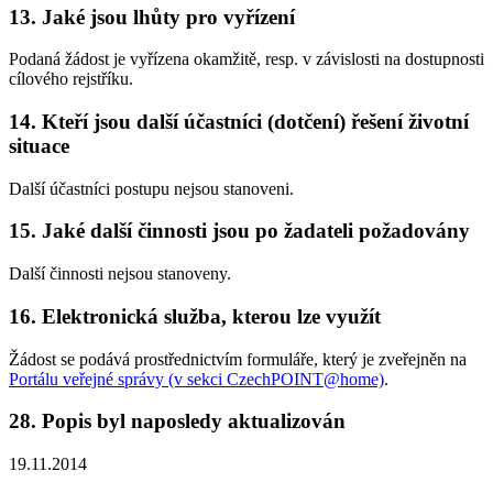
13. Jaké jsou lhůty pro vyřízení
Podaná žádost je vyřízena okamžitě, resp. v závislosti na dostupnosti
cílového rejstříku.
14. Kteří jsou další účastníci (dotčení) řešení životní
situace
Další účastníci postupu nejsou stanoveni.
15. Jaké další činnosti jsou po žadateli požadovány
Další činnosti nejsou stanoveny.
16. Elektronická služba, kterou lze využít
Žádost se podává prostřednictvím formuláře, který je zveřejněn na
Portálu veřejné správy (v sekci CzechPOINT@home)
.
28. Popis byl naposledy aktualizován
19.11.2014