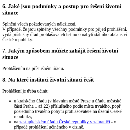
6. Jaké jsou podmínky a postup pro řešení životní
situace
Splnění všech požadovaných náležitostí.
V případě, že jsou splněny všechny podmínky pro přijetí prohlášení,
vydá příslušný úřad prohlašovateli listinu o nabytí státního občanství
České republiky.
7. Jakým způsobem můžete zahájit řešení životní
situace
Prohlášením na příslušném úřadu.
8. Na které instituci životní situaci řešit
Prohlášení je třeba učinit:
u krajského úřadu (v hlavním městě Praze u úřadu městské
části Praha 1 až 22) příslušného podle místa trvalého, popř.
posledního trvalého pobytu prohlašovatele na území České
republiky,
na
zastupitelském úřadu České republiky v zahraničí
- v
případě prohlášení učiněného v cizině.