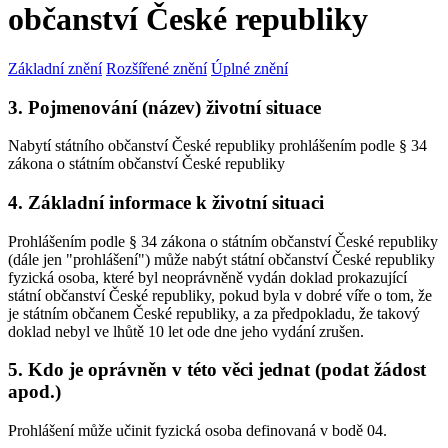
občanství České republiky
Základní znění
Rozšířené znění
Úplné znění
3. Pojmenování (název) životní situace
Nabytí státního občanství České republiky prohlášením podle § 34
zákona o státním občanství České republiky
4. Základní informace k životní situaci
Prohlášením podle § 34 zákona o státním občanství České republiky
(dále jen "prohlášení") může nabýt státní občanství České republiky
fyzická osoba, které byl neoprávněně vydán doklad prokazující
státní občanství České republiky, pokud byla v dobré víře o tom, že
je státním občanem České republiky, a za předpokladu, že takový
doklad nebyl ve lhůtě 10 let ode dne jeho vydání zrušen.
5. Kdo je oprávněn v této věci jednat (podat žádost
apod.)
Prohlášení může učinit fyzická osoba definovaná v bodě 04.