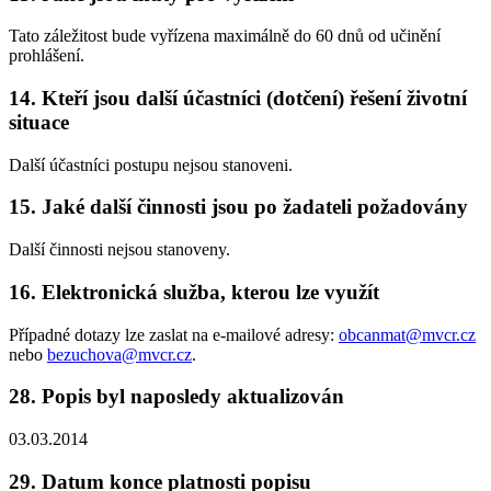
Tato záležitost bude vyřízena maximálně do 60 dnů od učinění
prohlášení.
14. Kteří jsou další účastníci (dotčení) řešení životní
situace
Další účastníci postupu nejsou stanoveni.
15. Jaké další činnosti jsou po žadateli požadovány
Další činnosti nejsou stanoveny.
16. Elektronická služba, kterou lze využít
Případné dotazy lze zaslat na e-mailové adresy:
obcanmat@mvcr.cz
nebo
bezuchova@mvcr.cz
.
28. Popis byl naposledy aktualizován
03.03.2014
29. Datum konce platnosti popisu