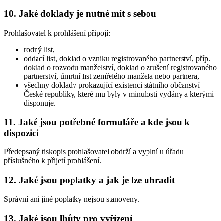
10. Jaké doklady je nutné mít s sebou
Prohlašovatel k prohlášení připojí:
rodný list,
oddací list, doklad o vzniku registrovaného partnerství, příp.
doklad o rozvodu manželství, doklad o zrušení registrovaného
partnerství, úmrtní list zemřelého manžela nebo partnera,
všechny doklady prokazující existenci státního občanství
České republiky, které mu byly v minulosti vydány a kterými
disponuje.
11. Jaké jsou potřebné formuláře a kde jsou k
dispozici
Předepsaný tiskopis prohlašovatel obdrží a vyplní u úřadu
příslušného k přijetí prohlášení.
12. Jaké jsou poplatky a jak je lze uhradit
Správní ani jiné poplatky nejsou stanoveny.
13. Jaké jsou lhůty pro vyřízení