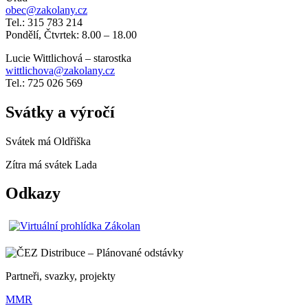
obec@zakolany.cz
Tel.: 315 783 214
Pondělí, Čtvrtek: 8.00 – 18.00
Lucie Wittlichová – starostka
wittlichova@zakolany.cz
Tel.: 725 026 569
Svátky a výročí
Svátek má
Oldřiška
Zítra má svátek
Lada
Odkazy
Partneři, svazky, projekty
MMR