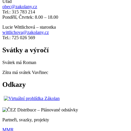
Úřad
obec@zakolany.cz
Tel.: 315 783 214
Pondělí, Čtvrtek: 8.00 – 18.00
Lucie Wittlichová – starostka
wittlichova@zakolany.cz
Tel.: 725 026 569
Svátky a výročí
Svátek má
Roman
Zítra má svátek
Vavřinec
Odkazy
Partneři, svazky, projekty
MMR