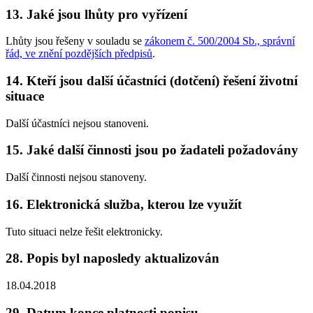
13. Jaké jsou lhůty pro vyřízení
Lhůty jsou řešeny v souladu se
zákonem č. 500/2004 Sb., správní
řád, ve znění pozdějších předpisů
.
14. Kteří jsou další účastníci (dotčení) řešení životní
situace
Další účastníci nejsou stanoveni.
15. Jaké další činnosti jsou po žadateli požadovány
Další činnosti nejsou stanoveny.
16. Elektronická služba, kterou lze využít
Tuto situaci nelze řešit elektronicky.
28. Popis byl naposledy aktualizován
18.04.2018
29. Datum konce platnosti popisu