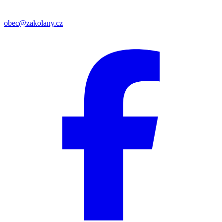
obec@zakolany.cz