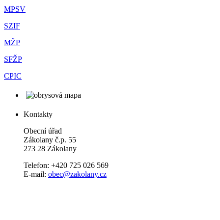
MPSV
SZIF
MŽP
SFŽP
CPIC
Kontakty
Obecní úřad
Zákolany č.p. 55
273 28 Zákolany
Telefon: +420 725 026 569
E-mail:
obec@zakolany.cz