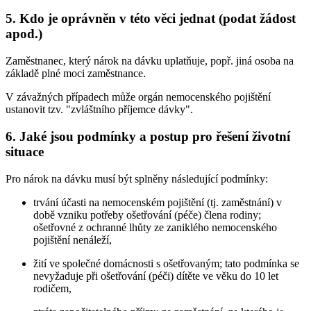
5. Kdo je oprávněn v této věci jednat (podat žádost
apod.)
Zaměstnanec, který nárok na dávku uplatňuje, popř. jiná osoba na
základě plné moci zaměstnance.
V závažných případech může orgán nemocenského pojištění
ustanovit tzv. "zvláštního příjemce dávky".
6. Jaké jsou podmínky a postup pro řešení životní
situace
Pro nárok na dávku musí být splněny následující podmínky:
trvání účasti na nemocenském pojištění (tj. zaměstnání) v
době vzniku potřeby ošetřování (péče) člena rodiny;
ošetřovné z ochranné lhůty ze zaniklého nemocenského
pojištění nenáleží,
žití ve společné domácnosti s ošetřovaným; tato podmínka se
nevyžaduje při ošetřování (péči) dítěte ve věku do 10 let
rodičem,