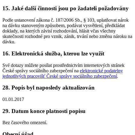
15. Jaké další činnosti jsou po žadateli požadovány
Podle ustanovení zákona č. 187/2006 Sb., § 103, uplatňovat nárok
na dávku stanoveným způsobem, podávat vysvětlení, předkládat
doklady, na kterých závisí rozhodování, hlásit včas všechny
skutečnosti rozhodné pro vznik, zánik, trvání nebo změnu nároku na
dávku.
16. Elektronická služba, kterou lze využít
Své dotazy můžete posílat prostřednictvím internetových stránek
České správy sociálního zabezpečení na
elektronické podatelny
jednotlivých pracovišť České správy sociálního zabezpečení
.
28. Popis byl naposledy aktualizován
01.01.2017
29. Datum konce platnosti popisu
Bez časového omezení.
Obecní úřad