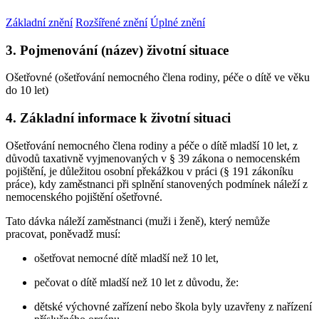
Základní znění
Rozšířené znění
Úplné znění
3. Pojmenování (název) životní situace
Ošetřovné (ošetřování nemocného člena rodiny, péče o dítě ve věku
do 10 let)
4. Základní informace k životní situaci
Ošetřování nemocného člena rodiny a péče o dítě mladší 10 let, z
důvodů taxativně vyjmenovaných v § 39 zákona o nemocenském
pojištění, je důležitou osobní překážkou v práci (§ 191 zákoníku
práce), kdy zaměstnanci při splnění stanovených podmínek náleží z
nemocenského pojištění ošetřovné.
Tato dávka náleží zaměstnanci (muži i ženě), který nemůže
pracovat, poněvadž musí:
ošetřovat nemocné dítě mladší než 10 let,
pečovat o dítě mladší než 10 let z důvodu, že:
dětské výchovné zařízení nebo škola byly uzavřeny z nařízení