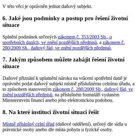
V této věci je oprávněn jednat daňový subjekt.
6. Jaké jsou podmínky a postup pro řešení životní
situace
Splnění podmínek určených
zákonem č. 353/2003 Sb., o
spotřebních daních, ve znění pozdějších předpisů
, a
zákonem č.
280/2009 Sb., daňový řád, ve znění pozdějších předpisů
.
7. Jakým způsobem můžete zahájit řešení životní
situace
Daňové přiznání k uplatnění nároku na vrácení spotřební daně je
oprávněn podat daňový subjekt místně příslušnému celnímu úřadu, a
to způsobem stanoveným
zákonem č. 280/2009 Sb., daňový řád, ve
znění pozdějších předpisů
, na příslušném formuláři vydaném
Ministerstvem financí anebo jeho elektronickou podobou.
8. Na které instituci životní situaci řešit
Místně příslušný celní úřad
(daňové oddělení), určený dle sídla u
právnické osoby anebo dle místa pobytu u fyzické osoby.