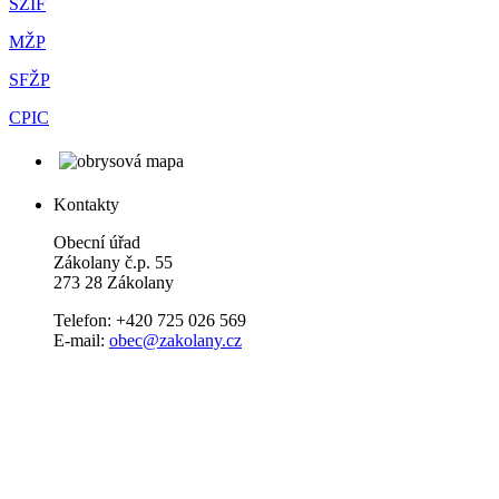
SZIF
MŽP
SFŽP
CPIC
Kontakty
Obecní úřad
Zákolany č.p. 55
273 28 Zákolany
Telefon: +420 725 026 569
E-mail:
obec@zakolany.cz