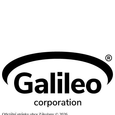
Oficiální stránky obce Zákolany © 2026