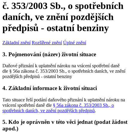
č. 353/2003 Sb., o spotřebních
daních, ve znění pozdějších
předpisů - ostatní benziny
Základní znění
Rozšířené znění
Úplné znění
3. Pojmenování (název) životní situace
Daňové přiznání k uplatnění nároku na vrácení spotřební daně
dle § 56a zákona č. 353/2003 Sb., o spotřebních daních, ve znění
pozdějších předpisů - ostatní benziny
4. Základní informace k životní situaci
Tato situace řeší podání daňového přiznání k uplatnění nároku na
vrácení spotřební daně dle
§ 56a zákona č. 353/2003 Sb., o
spotřebních daních, ve znění pozdějších předpisů
.
5. Kdo je oprávněn v této věci jednat (podat žádost
apod.)