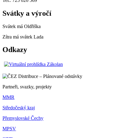
Tel.: 725 026 569
Svátky a výročí
Svátek má
Oldřiška
Zítra má svátek
Lada
Odkazy
Partneři, svazky, projekty
MMR
Středočeský kraj
Přemyslovské Čechy
MPSV