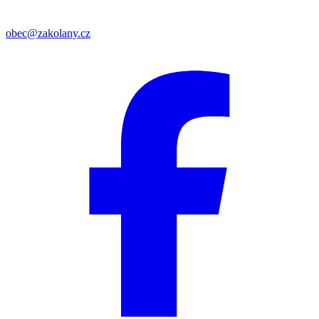
obec@zakolany.cz