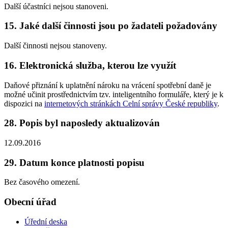
Další účastníci nejsou stanoveni.
15. Jaké další činnosti jsou po žadateli požadovány
Další činnosti nejsou stanoveny.
16. Elektronická služba, kterou lze využít
Daňové přiznání k uplatnění nároku na vrácení spotřební daně je
možné učinit prostřednictvím tzv. inteligentního formuláře, který je k
dispozici na
internetových stránkách Celní správy České republiky
.
28. Popis byl naposledy aktualizován
12.09.2016
29. Datum konce platnosti popisu
Bez časového omezení.
Obecní úřad
Úřední deska