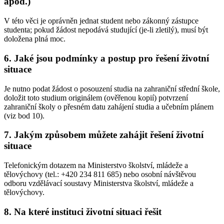
apod.)
V této věci je oprávněn jednat student nebo zákonný zástupce
studenta; pokud žádost nepodává studující (je-li zletilý), musí být
doložena plná moc.
6. Jaké jsou podmínky a postup pro řešení životní
situace
Je nutno podat žádost o posouzení studia na zahraniční střední škole,
doložit toto studium originálem (ověřenou kopií) potvrzení
zahraniční školy o přesném datu zahájení studia a učebním plánem
(viz bod 10).
7. Jakým způsobem můžete zahájit řešení životní
situace
Telefonickým dotazem na Ministerstvo školství, mládeže a
tělovýchovy (tel.: +420 234 811 685) nebo osobní návštěvou
odboru vzdělávací soustavy Ministerstva školství, mládeže a
tělovýchovy.
8. Na které instituci životní situaci řešit