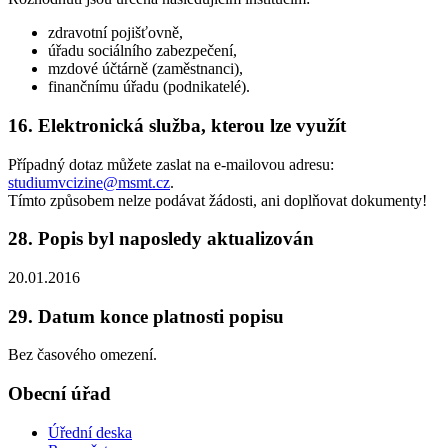
zdravotní pojišťovně,
úřadu sociálního zabezpečení,
mzdové účtárně (zaměstnanci),
finančnímu úřadu (podnikatelé).
16. Elektronická služba, kterou lze využít
Případný dotaz můžete zaslat na e-mailovou adresu:
studiumvcizine@msmt.cz
.
Tímto způsobem nelze podávat žádosti, ani doplňovat dokumenty!
28. Popis byl naposledy aktualizován
20.01.2016
29. Datum konce platnosti popisu
Bez časového omezení.
Obecní úřad
Úřední deska