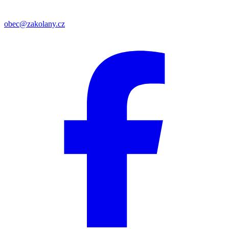
obec@zakolany.cz