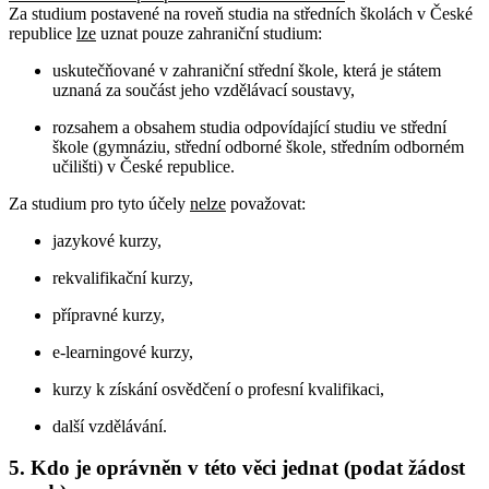
Za studium postavené na roveň studia na středních školách v České
republice
lze
uznat pouze zahraniční studium:
uskutečňované v zahraniční střední škole, která je státem
uznaná za součást jeho vzdělávací soustavy,
rozsahem a obsahem studia odpovídající studiu ve střední
škole (gymnáziu, střední odborné škole, středním odborném
učilišti) v České republice.
Za studium pro tyto účely
nelze
považovat:
jazykové kurzy,
rekvalifikační kurzy,
přípravné kurzy,
e-learningové kurzy,
kurzy k získání osvědčení o profesní kvalifikaci,
další vzdělávání.
5. Kdo je oprávněn v této věci jednat (podat žádost