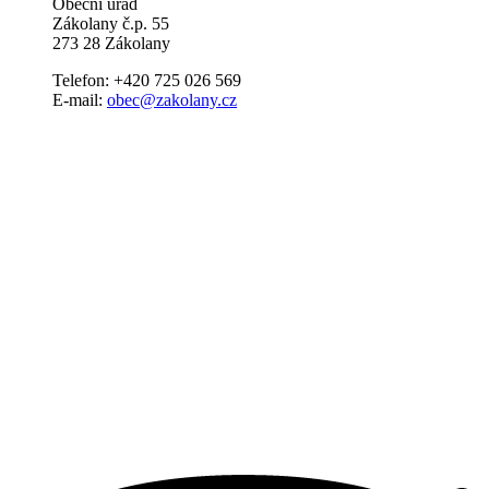
Obecní úřad
Zákolany č.p. 55
273 28 Zákolany
Telefon: +420 725 026 569
E-mail:
obec@zakolany.cz