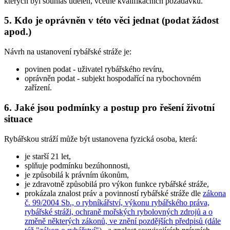
kterých byl souhlas udělen, včetně kvalifikačních požadavků.
5. Kdo je oprávněn v této věci jednat (podat žádost
apod.)
Návrh na ustanovení rybářské stráže je:
povinen podat
- uživatel rybářského revíru,
oprávněn podat
- subjekt hospodařící na rybochovném
zařízení.
6. Jaké jsou podmínky a postup pro řešení životní
situace
Rybářskou stráží může být ustanovena fyzická osoba, která:
je starší 21 let,
splňuje podmínku bezúhonnosti,
je způsobilá k právním úkonům,
je zdravotně způsobilá pro výkon funkce rybářské stráže,
prokázala znalost práv a povinností rybářské stráže dle
zákona
č. 99/2004 Sb., o rybníkářství, výkonu rybářského práva,
rybářské stráži, ochraně mořských rybolovných zdrojů a o
změně některých zákonů, ve znění pozdějších předpisů (dále