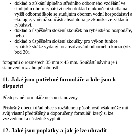
doklad o získání úplného středního odborného vzdělání ve
studijním oboru rybářství nebo doklad o ukončení studia na
vyšší odborné škole se studijním oborem vodní hospodářství a
ekologie, v němž součástí absolutoria je zkouška ze základů
rybářství,
doklad o úspěšném složení zkoušek na rybářského hospodáře,
nebo
doklad o úspěšném složení zkoušky pro výkon funkce
rybářské stráže vydaný po absolvování odborného kurzu (viz
bod 30),
fotografii o rozměrech 35 mm x 45 mm. Součástí návrhu je i
stanovení rozsahu působnosti.
11. Jaké jsou potřebné formuláře a kde jsou k
dispozici
Předepsané formuláře nejsou stanoveny.
Příslušný obecní úřad obce s rozšířenou působností však může mít
svůj vlastní předtištěný a doporučený formulář, který si lze
vyzvednout a následně vyplnit.
12. Jaké jsou poplatky a jak je lze uhradit