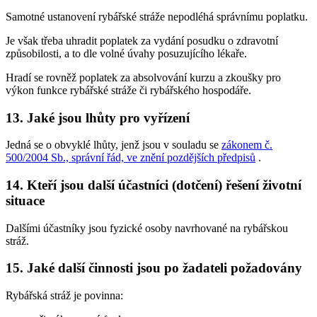
Samotné ustanovení rybářské stráže nepodléhá správnímu poplatku.
Je však třeba uhradit poplatek za vydání posudku o zdravotní
způsobilosti, a to dle volné úvahy posuzujícího lékaře.
Hradí se rovněž poplatek za absolvování kurzu a zkoušky pro
výkon funkce rybářské stráže či rybářského hospodáře.
13. Jaké jsou lhůty pro vyřízení
Jedná se o obvyklé lhůty, jenž jsou v souladu se
zákonem č.
500/2004 Sb., správní řád, ve znění pozdějších předpisů
.
14. Kteří jsou další účastníci (dotčení) řešení životní
situace
Dalšími účastníky jsou fyzické osoby navrhované na rybářskou
stráž.
15. Jaké další činnosti jsou po žadateli požadovány
Rybářská stráž je povinna: