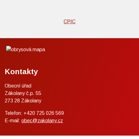
CPIC
Kontakty
Obecní úřad
Zákolany č.p. 55
273 28 Zákolany
Telefon: +420 725 026 569
E-mail:
obec@zakolany.cz