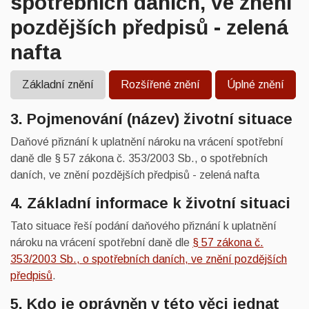
spotřebních daních, ve znění
pozdějších předpisů - zelená
nafta
Základní znění
Rozšířené znění
Úplné znění
3. Pojmenování (název) životní situace
Daňové přiznání k uplatnění nároku na vrácení spotřební
daně dle § 57 zákona č. 353/2003 Sb., o spotřebních
daních, ve znění pozdějších předpisů - zelená nafta
4. Základní informace k životní situaci
Tato situace řeší podání daňového přiznání k uplatnění
nároku na vrácení spotřební daně dle
§ 57 zákona č.
353/2003 Sb., o spotřebních daních, ve znění pozdějších
předpisů
.
5. Kdo je oprávněn v této věci jednat