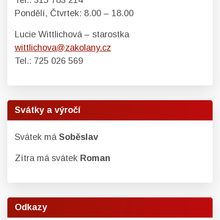
Tel.: 315 783 214
Pondělí, Čtvrtek: 8.00 – 18.00
Lucie Wittlichová – starostka
wittlichova@zakolany.cz
Tel.: 725 026 569
Svátky a výročí
Svátek má
Soběslav
Zítra má svátek
Roman
Odkazy