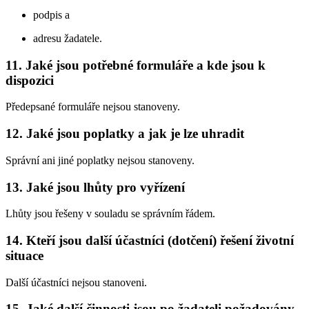
podpis a
adresu žadatele.
11. Jaké jsou potřebné formuláře a kde jsou k
dispozici
Předepsané formuláře nejsou stanoveny.
12. Jaké jsou poplatky a jak je lze uhradit
Správní ani jiné poplatky nejsou stanoveny.
13. Jaké jsou lhůty pro vyřízení
Lhůty jsou řešeny v souladu se správním řádem.
14. Kteří jsou další účastníci (dotčení) řešení životní
situace
Další účastníci nejsou stanoveni.
15. Jaké další činnosti jsou po žadateli požadovány