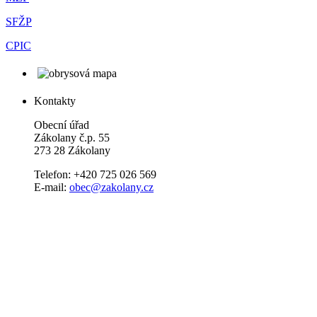
SFŽP
CPIC
Kontakty
Obecní úřad
Zákolany č.p. 55
273 28 Zákolany
Telefon: +420 725 026 569
E-mail:
obec@zakolany.cz