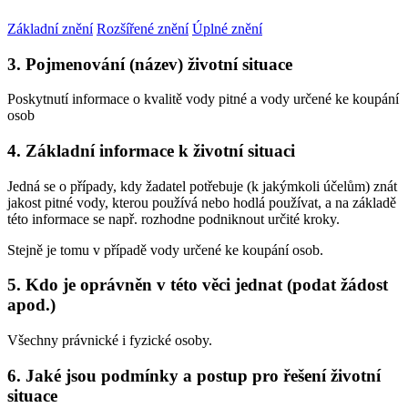
Základní znění
Rozšířené znění
Úplné znění
3. Pojmenování (název) životní situace
Poskytnutí informace o kvalitě vody pitné a vody určené ke koupání
osob
4. Základní informace k životní situaci
Jedná se o případy, kdy žadatel potřebuje (k jakýmkoli účelům) znát
jakost pitné vody, kterou používá nebo hodlá používat, a na základě
této informace se např. rozhodne podniknout určité kroky.
Stejně je tomu v případě vody určené ke koupání osob.
5. Kdo je oprávněn v této věci jednat (podat žádost
apod.)
Všechny právnické i fyzické osoby.
6. Jaké jsou podmínky a postup pro řešení životní
situace