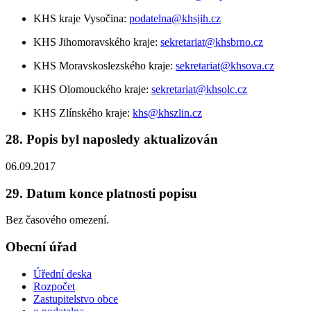
KHS kraje Vysočina:
podatelna@khsjih.cz
KHS Jihomoravského kraje:
sekretariat@khsbrno.cz
KHS Moravskoslezského kraje:
sekretariat@khsova.cz
KHS Olomouckého kraje:
sekretariat@khsolc.cz
KHS Zlínského kraje:
khs@khszlin.cz
28. Popis byl naposledy aktualizován
06.09.2017
29. Datum konce platnosti popisu
Bez časového omezení.
Obecní úřad
Úřední deska
Rozpočet
Zastupitelstvo obce