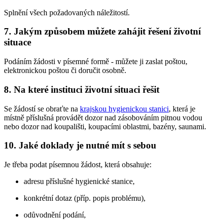
Splnění všech požadovaných náležitostí.
7. Jakým způsobem můžete zahájit řešení životní
situace
Podáním žádosti v písemné formě - můžete ji zaslat poštou,
elektronickou poštou či doručit osobně.
8. Na které instituci životní situaci řešit
Se žádostí se obraťte na
krajskou hygienickou stanici
, která je
místně příslušná provádět dozor nad zásobováním pitnou vodou
nebo dozor nad koupališti, koupacími oblastmi, bazény, saunami.
10. Jaké doklady je nutné mít s sebou
Je třeba podat písemnou žádost, která obsahuje:
adresu příslušné hygienické stanice,
konkrétní dotaz (příp. popis problému),
odůvodnění podání,