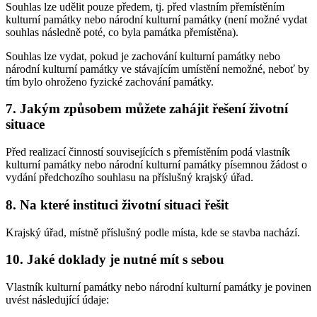
Souhlas lze udělit pouze předem, tj. před vlastním přemístěním
kulturní památky nebo národní kulturní památky (není možné vydat
souhlas následně poté, co byla památka přemístěna).
Souhlas lze vydat, pokud je zachování kulturní památky nebo
národní kulturní památky ve stávajícím umístění nemožné, neboť by
tím bylo ohroženo fyzické zachování památky.
7. Jakým způsobem můžete zahájit řešení životní
situace
Před realizací činností souvisejících s přemístěním podá vlastník
kulturní památky nebo národní kulturní památky písemnou žádost o
vydání předchozího souhlasu na příslušný krajský úřad.
8. Na které instituci životní situaci řešit
Krajský úřad, místně příslušný podle místa, kde se stavba nachází.
10. Jaké doklady je nutné mít s sebou
Vlastník kulturní památky nebo národní kulturní památky je povinen
uvést následující údaje: