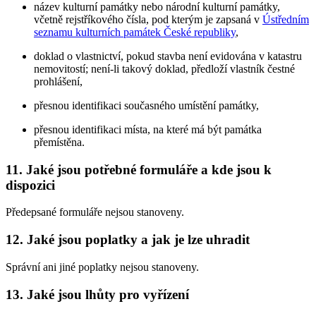
název kulturní památky nebo národní kulturní památky,
včetně rejstříkového čísla, pod kterým je zapsaná v
Ústředním
seznamu kulturních památek České republiky
,
doklad o vlastnictví, pokud stavba není evidována v katastru
nemovitostí; není-li takový doklad, předloží vlastník čestné
prohlášení,
přesnou identifikaci současného umístění památky,
přesnou identifikaci místa, na které má být památka
přemístěna.
11. Jaké jsou potřebné formuláře a kde jsou k
dispozici
Předepsané formuláře nejsou stanoveny.
12. Jaké jsou poplatky a jak je lze uhradit
Správní ani jiné poplatky nejsou stanoveny.
13. Jaké jsou lhůty pro vyřízení