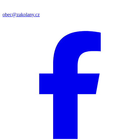
obec@zakolany.cz