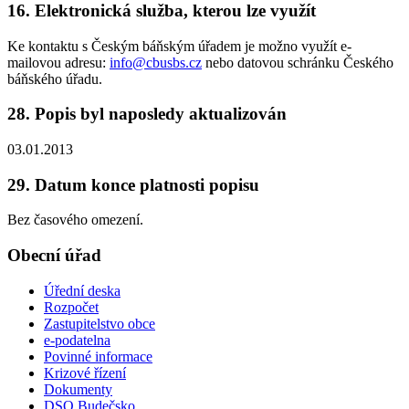
16. Elektronická služba, kterou lze využít
Ke kontaktu s Českým báňským úřadem je možno využít e-
mailovou adresu:
info@cbusbs.cz
nebo datovou schránku Českého
báňského úřadu.
28. Popis byl naposledy aktualizován
03.01.2013
29. Datum konce platnosti popisu
Bez časového omezení.
Obecní úřad
Úřední deska
Rozpočet
Zastupitelstvo obce
e-podatelna
Povinné informace
Krizové řízení
Dokumenty
DSO Budečsko