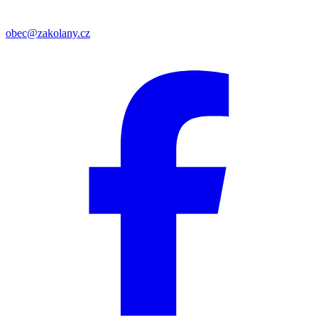
obec@zakolany.cz