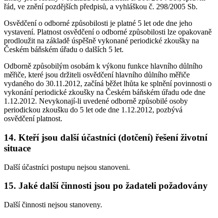
řád, ve znění pozdějších předpisů, a vyhláškou č. 298/2005 Sb.
Osvědčení o odborné způsobilosti je platné 5 let ode dne jeho
vystavení. Platnost osvědčení o odborné způsobilosti lze opakovaně
prodloužit na základě úspěšně vykonané periodické zkoušky na
Českém báňském úřadu o dalších 5 let.
Odborně způsobilým osobám k výkonu funkce hlavního důlního
měřiče, které jsou držiteli osvědčení hlavního důlního měřiče
vydaného do 30.11.2012, začíná běžet lhůta ke splnění povinnosti o
vykonání periodické zkoušky na Českém báňském úřadu ode dne
1.12.2012. Nevykonají-li uvedené odborně způsobilé osoby
periodickou zkoušku do 5 let ode dne 1.12.2012, pozbývá
osvědčení platnost.
14. Kteří jsou další účastníci (dotčení) řešení životní
situace
Další účastníci postupu nejsou stanoveni.
15. Jaké další činnosti jsou po žadateli požadovány
Další činnosti nejsou stanoveny.