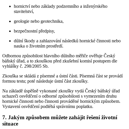
hornictví nebo základy podzemního a inženýrského
stavitelství,
geologie nebo geotechnika,
bezpečnostní předpisy,
důlní škody a zahlazování následků hornické činnosti nebo
nauka o životním prostředí.
Odbornou způsobilost hlavního důlního měřiče ověřuje Český
báňský úřad, a to zkouškou před zkušební komisí postupem dle
vyhlášky č. 298/2005 Sb.
Zkouška se skládá z písemné a ústní části. Písemná část se provádí
formou testu; poté následuje ústní část zkoušky.
Na základě úspěšně vykonané zkoušky vydá Český báňský úřad
uchazeči osvědčení o odborné způsobilosti s vymezením druhu
hornické činnosti nebo činnosti prováděné hornickým způsobem.
Vystavení osvědčení podléhá správnímu poplatku.
7. Jakým způsobem můžete zahájit řešení životní
situace