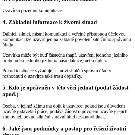
Uzavírka pozemní komunikace
4. Základní informace k životní situaci
Dálnici, silnici, místní komunikaci a veřejně přístupnou účelovou
komunikaci lze uzavřít jen na základě povolení silničního správního
úřadu.
Uzavírka může být buď částečná (např. uzavření jednoho jízdního
pruhu nebo jednoho jízdního pásu dálnice) nebo úplná.
Pokud to situace vyžaduje, stanoví silniční správní úřad v
rozhodnutí o uzavírce také trasu objížďky.
5. Kdo je oprávněn v této věci jednat (podat žádost
apod.)
Osoba, v jejímž zájmu má dojít k uzavírce; pokud jsou důvodem
uzavírky stavební práce, podává žádost o povolení uzavírky jejich
zhotovitel, pokud silniční správní úřad nestanoví jinak.
6. Jaké jsou podmínky a postup pro řešení životní