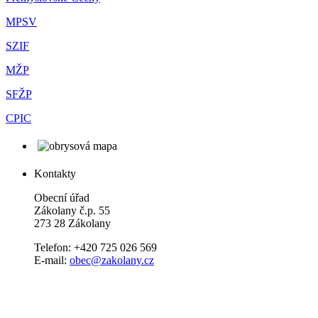
MPSV
SZIF
MŽP
SFŽP
CPIC
Kontakty
Obecní úřad
Zákolany č.p. 55
273 28 Zákolany
Telefon: +420 725 026 569
E-mail:
obec@zakolany.cz