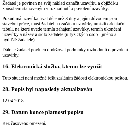
Žadatel je povinen na svůj náklad označit uzavírku a objížďku
způsobem stanoveným v rozhodnutí o povolení uzavírky.
Pokud má uzavírka trvat déle než 3 dny a jejím důvodem jsou
stavební práce, musí žadatel na začátku uzavírky umístit orientační
tabuli, na které uvede termín zahájení uzavírky, termín ukončení
uzavírky a název a sídlo žadatele (u fyzických osob - jméno a
bydliště žadatele).
Dále je žadatel povinen dodržovat podmínky rozhodnutí o povolení
uzavírky.
16. Elektronická služba, kterou lze využít
Tuto situaci není možné řešit zasláním žádosti elektronickou poštou.
28. Popis byl naposledy aktualizován
12.04.2018
29. Datum konce platnosti popisu
Bez časového omezení.