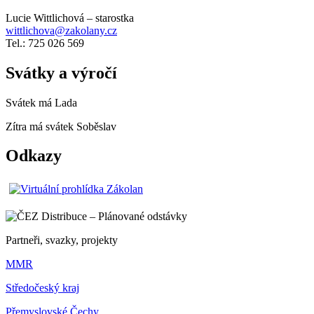
Lucie Wittlichová – starostka
wittlichova@zakolany.cz
Tel.: 725 026 569
Svátky a výročí
Svátek má
Lada
Zítra má svátek
Soběslav
Odkazy
Partneři, svazky, projekty
MMR
Středočeský kraj
Přemyslovské Čechy