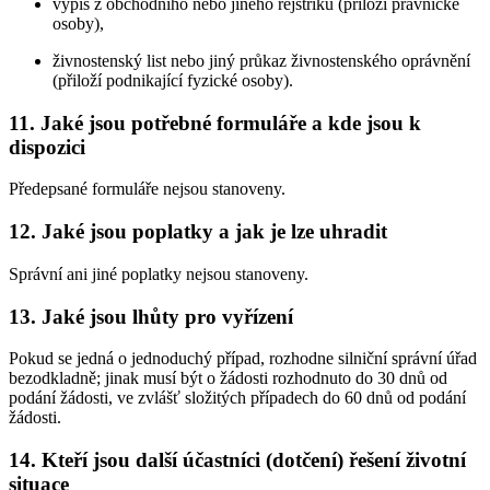
výpis z obchodního nebo jiného rejstříku (přiloží právnické
osoby),
živnostenský list nebo jiný průkaz živnostenského oprávnění
(přiloží podnikající fyzické osoby).
11. Jaké jsou potřebné formuláře a kde jsou k
dispozici
Předepsané formuláře nejsou stanoveny.
12. Jaké jsou poplatky a jak je lze uhradit
Správní ani jiné poplatky nejsou stanoveny.
13. Jaké jsou lhůty pro vyřízení
Pokud se jedná o jednoduchý případ, rozhodne silniční správní úřad
bezodkladně; jinak musí být o žádosti rozhodnuto do 30 dnů od
podání žádosti, ve zvlášť složitých případech do 60 dnů od podání
žádosti.
14. Kteří jsou další účastníci (dotčení) řešení životní
situace