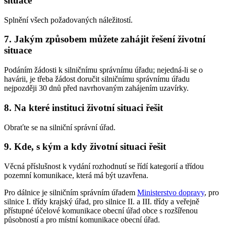
situace
Splnění všech požadovaných náležitostí.
7. Jakým způsobem můžete zahájit řešení životní
situace
Podáním žádosti k silničnímu správnímu úřadu; nejedná-li se o
havárii, je třeba žádost doručit silničnímu správnímu úřadu
nejpozději 30 dnů před navrhovaným zahájením uzavírky.
8. Na které instituci životní situaci řešit
Obraťte se na silniční správní úřad.
9. Kde, s kým a kdy životní situaci řešit
Věcná příslušnost k vydání rozhodnutí se řídí kategorií a třídou
pozemní komunikace, která má být uzavřena.
Pro dálnice je silničním správním úřadem
Ministerstvo dopravy
, pro
silnice I. třídy krajský úřad, pro silnice II. a III. třídy a veřejně
přístupné účelové komunikace obecní úřad obce s rozšířenou
působností a pro místní komunikace obecní úřad.