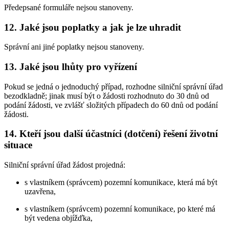
Předepsané formuláře nejsou stanoveny.
12. Jaké jsou poplatky a jak je lze uhradit
Správní ani jiné poplatky nejsou stanoveny.
13. Jaké jsou lhůty pro vyřízení
Pokud se jedná o jednoduchý případ, rozhodne silniční správní úřad
bezodkladně; jinak musí být o žádosti rozhodnuto do 30 dnů od
podání žádosti, ve zvlášť složitých případech do 60 dnů od podání
žádosti.
14. Kteří jsou další účastníci (dotčení) řešení životní
situace
Silniční správní úřad žádost projedná:
s vlastníkem (správcem) pozemní komunikace, která má být
uzavřena,
s vlastníkem (správcem) pozemní komunikace, po které má
být vedena objížďka,