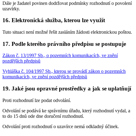
Dále je žadatel povinen dodržovat podmínky rozhodnutí o povolení
uzavírky.
16. Elektronická služba, kterou lze využít
Tuto situaci není možné řešit zasláním žádosti elektronickou poštou.
17. Podle kterého právního předpisu se postupuje
Zákon č. 13/1997 Sb., o pozemních komunikacích, ve znění
pozdějších předpisů
Vyhláška č. 104/1997 Sb., kterou se provádí zákon o pozemních
komunikacích, ve znění pozdějších předpisů
19. Jaké jsou opravné prostředky a jak se uplatňují
Proti rozhodnutí lze podat odvolání.
Odvolání se podává ke správnímu úřadu, který rozhodnutí vydal, a
to do 15 dnů ode dne doručení rozhodnutí.
Odvolání proti rozhodnutí o uzavírce nemá odkladný účinek.