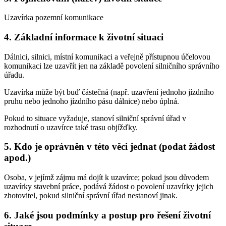
Uzavírka pozemní komunikace
4. Základní informace k životní situaci
Dálnici, silnici, místní komunikaci a veřejně přístupnou účelovou
komunikaci lze uzavřít jen na základě povolení silničního správního
úřadu.
Uzavírka může být buď částečná (např. uzavření jednoho jízdního
pruhu nebo jednoho jízdního pásu dálnice) nebo úplná.
Pokud to situace vyžaduje, stanoví silniční správní úřad v
rozhodnutí o uzavírce také trasu objížďky.
5. Kdo je oprávněn v této věci jednat (podat žádost
apod.)
Osoba, v jejímž zájmu má dojít k uzavírce; pokud jsou důvodem
uzavírky stavební práce, podává žádost o povolení uzavírky jejich
zhotovitel, pokud silniční správní úřad nestanoví jinak.
6. Jaké jsou podmínky a postup pro řešení životní