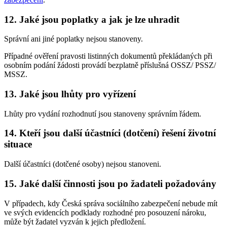
12. Jaké jsou poplatky a jak je lze uhradit
Správní ani jiné poplatky nejsou stanoveny.
Případné ověření pravosti listinných dokumentů překládaných při
osobním podání žádosti provádí bezplatně příslušná OSSZ/ PSSZ/
MSSZ.
13. Jaké jsou lhůty pro vyřízení
Lhůty pro vydání rozhodnutí jsou stanoveny správním řádem.
14. Kteří jsou další účastníci (dotčení) řešení životní
situace
Další účastníci (dotčené osoby) nejsou stanoveni.
15. Jaké další činnosti jsou po žadateli požadovány
V případech, kdy Česká správa sociálního zabezpečení nebude mít
ve svých evidencích podklady rozhodné pro posouzení nároku,
může být žadatel vyzván k jejich předložení.