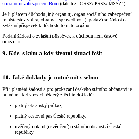
sociálního zabezpečení Brno
(dále též "OSSZ/ PSSZ/ MSSZ").
Je-li plátcem důchodu jiný orgán (tj. orgán sociálního zabezpečení
ministerstev vnitra, obrany a spravedlnosti), podává se žádost o
zvláštní příspěvek k důchodu tomuto orgánu.
Podání žádosti o zvláštní příspěvek k důchodu není časově
omezeno.
9. Kde, s kým a kdy životní situaci řešit
10. Jaké doklady je nutné mít s sebou
Při uplatnění žádosti a pro prokázání českého státního občanství je
nutné mít k dispozici některý z těchto dokladů:
platný občanský průkaz,
platný cestovní pas České republiky,
ověřený doklad (osvědčení) o státním občanství České
republiky.