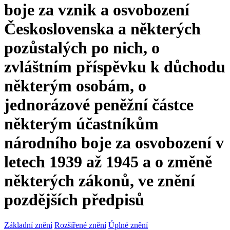
boje za vznik a osvobození
Československa a některých
pozůstalých po nich, o
zvláštním příspěvku k důchodu
některým osobám, o
jednorázové peněžní částce
některým účastníkům
národního boje za osvobození v
letech 1939 až 1945 a o změně
některých zákonů, ve znění
pozdějších předpisů
Základní znění
Rozšířené znění
Úplné znění