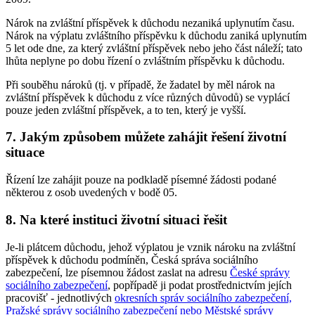
Nárok na zvláštní příspěvek k důchodu nezaniká uplynutím času.
Nárok na výplatu zvláštního příspěvku k důchodu zaniká uplynutím
5 let ode dne, za který zvláštní příspěvek nebo jeho část náleží; tato
lhůta neplyne po dobu řízení o zvláštním příspěvku k důchodu.
Při souběhu nároků (tj. v případě, že žadatel by měl nárok na
zvláštní příspěvek k důchodu z více různých důvodů) se vyplácí
pouze jeden zvláštní příspěvek, a to ten, který je vyšší.
7. Jakým způsobem můžete zahájit řešení životní
situace
Řízení lze zahájit pouze na podkladě písemné žádosti podané
některou z osob uvedených v bodě 05.
8. Na které instituci životní situaci řešit
Je-li plátcem důchodu, jehož výplatou je vznik nároku na zvláštní
příspěvek k důchodu podmíněn, Česká správa sociálního
zabezpečení, lze písemnou žádost zaslat na adresu
České správy
sociálního zabezpečení
, popřípadě ji podat prostřednictvím jejích
pracovišť - jednotlivých
okresních správ sociálního zabezpečení,
Pražské správy sociálního zabezpečení nebo Městské správy