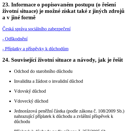
23. Informace o popisovaném postupu (o řešení
životní situace) je možné získat také z jiných zdrojů
a v jiné formě
Česká správa sociálního zabezpečení
- Odškodnění
- Příplatky a příspěvky k důchodům
24. Související životní situace a návody, jak je řešit
Odchod do starobního důchodu
Invalidita a žádost o invalidní důchod
Vdovský důchod
Vdovecký důchod
Jednorázová peněžní částka (podle zákona č. 108/2009 Sb.)
nahrazující příplatek k důchodu a zvláštní příspěvek k
důchodu