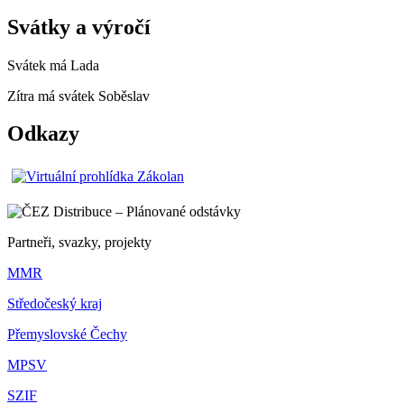
Svátky a výročí
Svátek má
Lada
Zítra má svátek
Soběslav
Odkazy
Partneři, svazky, projekty
MMR
Středočeský kraj
Přemyslovské Čechy
MPSV
SZIF