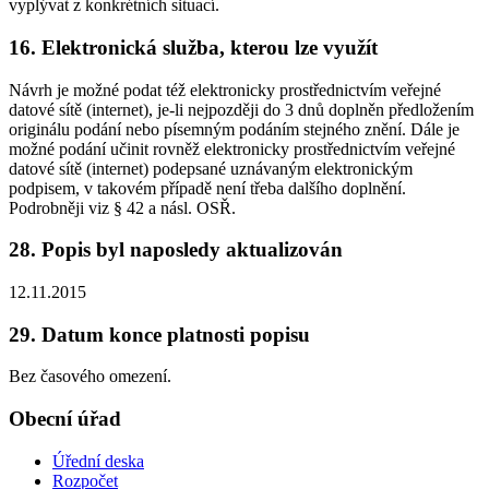
vyplývat z konkrétních situací.
16. Elektronická služba, kterou lze využít
Návrh je možné podat též elektronicky prostřednictvím veřejné
datové sítě (internet), je-li nejpozději do 3 dnů doplněn předložením
originálu podání nebo písemným podáním stejného znění. Dále je
možné podání učinit rovněž elektronicky prostřednictvím veřejné
datové sítě (internet) podepsané uznávaným elektronickým
podpisem, v takovém případě není třeba dalšího doplnění.
Podrobněji viz § 42 a násl. OSŘ.
28. Popis byl naposledy aktualizován
12.11.2015
29. Datum konce platnosti popisu
Bez časového omezení.
Obecní úřad
Úřední deska
Rozpočet