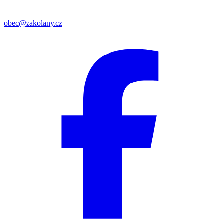
obec@zakolany.cz