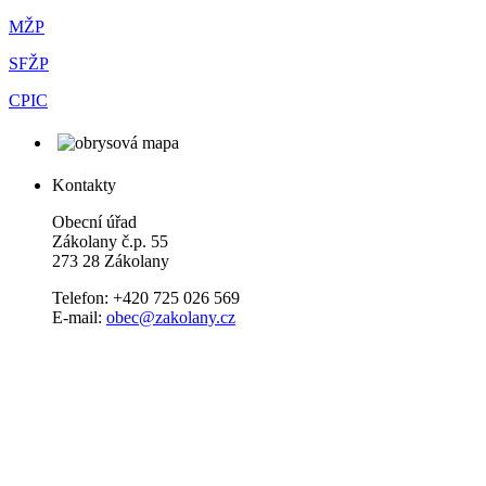
MŽP
SFŽP
CPIC
Kontakty
Obecní úřad
Zákolany č.p. 55
273 28 Zákolany
Telefon: +420 725 026 569
E-mail:
obec@zakolany.cz