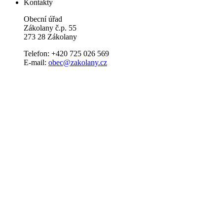
Kontakty
Obecní úřad
Zákolany č.p. 55
273 28 Zákolany
Telefon: +420 725 026 569
E-mail:
obec@zakolany.cz