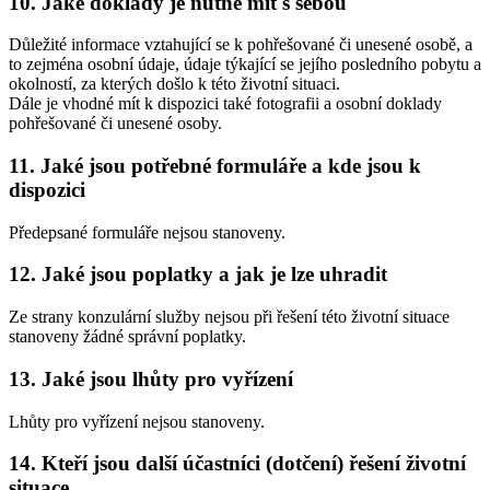
10. Jaké doklady je nutné mít s sebou
Důležité informace vztahující se k pohřešované či unesené osobě, a
to zejména osobní údaje, údaje týkající se jejího posledního pobytu a
okolností, za kterých došlo k této životní situaci.
Dále je vhodné mít k dispozici také fotografii a osobní doklady
pohřešované či unesené osoby.
11. Jaké jsou potřebné formuláře a kde jsou k
dispozici
Předepsané formuláře nejsou stanoveny.
12. Jaké jsou poplatky a jak je lze uhradit
Ze strany konzulární služby nejsou při řešení této životní situace
stanoveny žádné správní poplatky.
13. Jaké jsou lhůty pro vyřízení
Lhůty pro vyřízení nejsou stanoveny.
14. Kteří jsou další účastníci (dotčení) řešení životní
situace