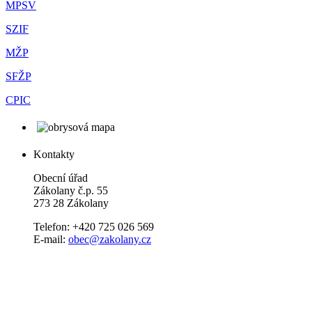
MPSV
SZIF
MŽP
SFŽP
CPIC
Kontakty
Obecní úřad
Zákolany č.p. 55
273 28 Zákolany
Telefon: +420 725 026 569
E-mail:
obec@zakolany.cz