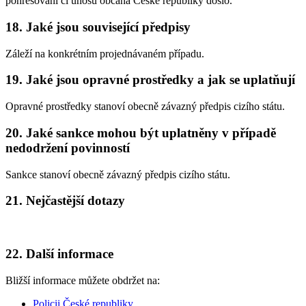
pohřešování či únosu občana České republiky došlo.
18. Jaké jsou související předpisy
Záleží na konkrétním projednávaném případu.
19. Jaké jsou opravné prostředky a jak se uplatňují
Opravné prostředky stanoví obecně závazný předpis cizího státu.
20. Jaké sankce mohou být uplatněny v případě
nedodržení povinností
Sankce stanoví obecně závazný předpis cizího státu.
21. Nejčastější dotazy
22. Další informace
Bližší informace můžete obdržet na:
Policii České republiky
,