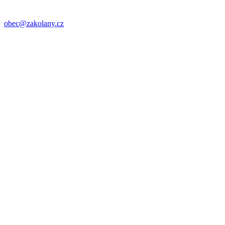
obec@zakolany.cz