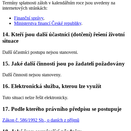
Termíny splatnosti záloh v kalendářním roce jsou uvedeny na
internetových stránkách:
Finanční správy
,
Ministerstva financí České republiky
.
14. Kteří jsou další účastníci (dotčení) řešení životní
situace
Další účastníci postupu nejsou stanoveni.
15. Jaké další činnosti jsou po žadateli požadovány
Další činnosti nejsou stanoveny.
16. Elektronická služba, kterou lze využít
Tuto situaci nelze řešit elektronicky.
17. Podle kterého právního předpisu se postupuje
Zákon č. 586/1992 Sb., o daních z příjmů