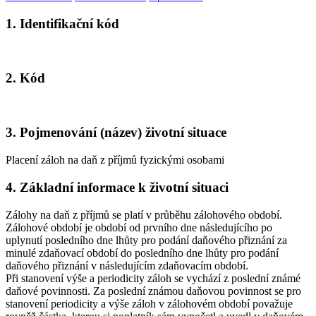
1. Identifikační kód
2. Kód
3. Pojmenování (název) životní situace
Placení záloh na daň z příjmů fyzickými osobami
4. Základní informace k životní situaci
Zálohy na daň z příjmů se platí v průběhu zálohového období.
Zálohové období je období od prvního dne následujícího po
uplynutí posledního dne lhůty pro podání daňového přiznání za
minulé zdaňovací období do posledního dne lhůty pro podání
daňového přiznání v následujícím zdaňovacím období.
Při stanovení výše a periodicity záloh se vychází z poslední známé
daňové povinnosti. Za poslední známou daňovou povinnost se pro
stanovení periodicity a výše záloh v zálohovém období považuje