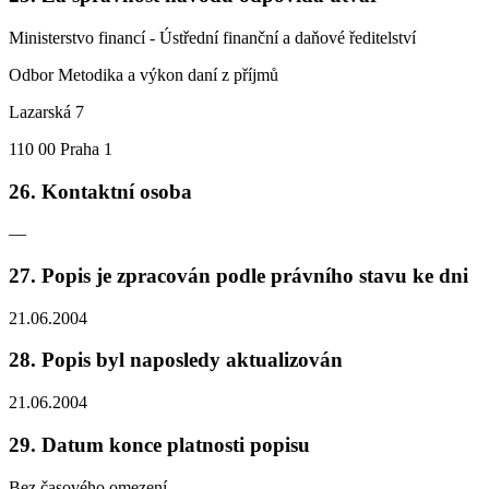
Ministerstvo financí - Ústřední finanční a daňové ředitelství
Odbor Metodika a výkon daní z příjmů
Lazarská 7
110 00 Praha 1
26. Kontaktní osoba
—
27. Popis je zpracován podle právního stavu ke dni
21.06.2004
28. Popis byl naposledy aktualizován
21.06.2004
29. Datum konce platnosti popisu
Bez časového omezení.