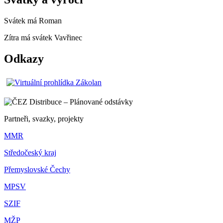
Svátek má
Roman
Zítra má svátek
Vavřinec
Odkazy
Partneři, svazky, projekty
MMR
Středočeský kraj
Přemyslovské Čechy
MPSV
SZIF
MŽP