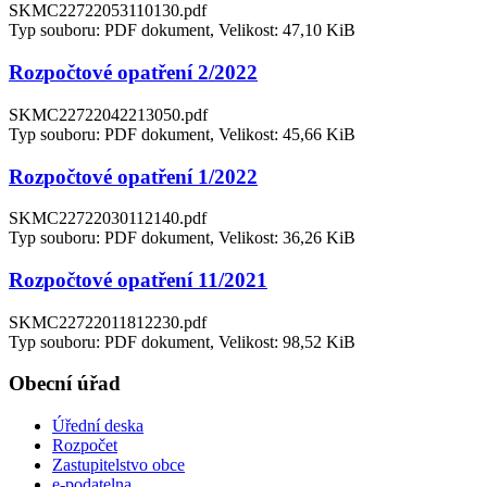
SKMC22722053110130.pdf
Typ souboru: PDF dokument, Velikost: 47,10 KiB
Rozpočtové opatření 2/2022
SKMC22722042213050.pdf
Typ souboru: PDF dokument, Velikost: 45,66 KiB
Rozpočtové opatření 1/2022
SKMC22722030112140.pdf
Typ souboru: PDF dokument, Velikost: 36,26 KiB
Rozpočtové opatření 11/2021
SKMC22722011812230.pdf
Typ souboru: PDF dokument, Velikost: 98,52 KiB
Obecní úřad
Úřední deska
Rozpočet
Zastupitelstvo obce
e-podatelna