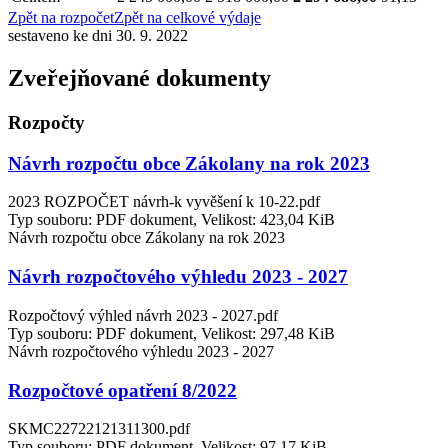
Zpět na rozpočet
Zpět na celkové výdaje
sestaveno ke dni 30. 9. 2022
Zveřejňované dokumenty
Rozpočty
Návrh rozpočtu obce Zákolany na rok 2023
2023 ROZPOČET návrh-k vyvěšení k 10-22.pdf
Typ souboru: PDF dokument, Velikost: 423,04 KiB
Návrh rozpočtu obce Zákolany na rok 2023
Návrh rozpočtového výhledu 2023 - 2027
Rozpočtový výhled návrh 2023 - 2027.pdf
Typ souboru: PDF dokument, Velikost: 297,48 KiB
Návrh rozpočtového výhledu 2023 - 2027
Rozpočtové opatření 8/2022
SKMC22722121311300.pdf
Typ souboru: PDF dokument, Velikost: 97,17 KiB