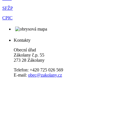
SFŽP
CPIC
Kontakty
Obecní úřad
Zákolany č.p. 55
273 28 Zákolany
Telefon: +420 725 026 569
E-mail:
obec@zakolany.cz