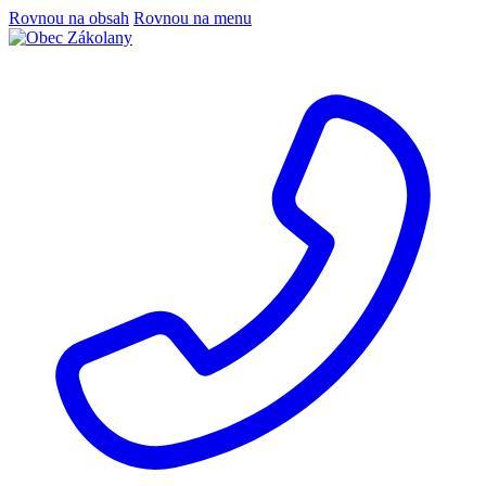
Rovnou na obsah
Rovnou na menu