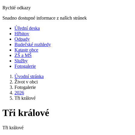
Rychlé odkazy
Snadno dostupné informace z našich stránek
Úřední deska
Hřbitov
Odpady
Budečské rozhledy
Katastr obce
ZŠ a MŠ
Služby
Fotogalerie
Úvodní stránka
Život v obci
Fotogalerie
2026
Tři králové
Tři králové
Tři králové