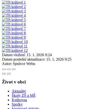
Datum vložení:
15. 1. 2026 9:24
Datum poslední aktualizace:
15. 1. 2026 9:25
Autor:
Správce Webu
Život v obci
Aktuality
Školy ZŠ a MŠ
Knihovna
Spolky
Sportovní aktivity