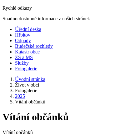
Rychlé odkazy
Snadno dostupné informace z našich stránek
Úřední deska
Hřbitov
Odpady
Budečské rozhledy
Katastr obce
ZŠ a MŠ
Služby
Fotogalerie
Úvodní stránka
Život v obci
Fotogalerie
2025
Vítání občánků
Vítání občánků
Vítání občánků