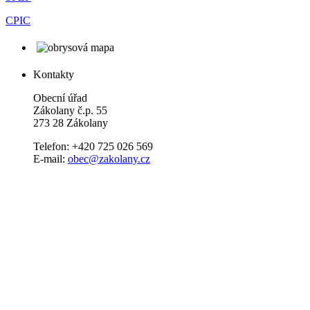
CPIC
Kontakty
Obecní úřad
Zákolany č.p. 55
273 28 Zákolany
Telefon: +420 725 026 569
E-mail:
obec@zakolany.cz