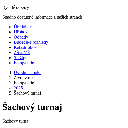
Rychlé odkazy
Snadno dostupné informace z našich stránek
Úřední deska
Hřbitov
Odpady
Budečské rozhledy
Katastr obce
ZŠ a MŠ
Služby
Fotogalerie
Úvodní stránka
Život v obci
Fotogalerie
2025
Šachový turnaj
Šachový turnaj
Šachový turnaj