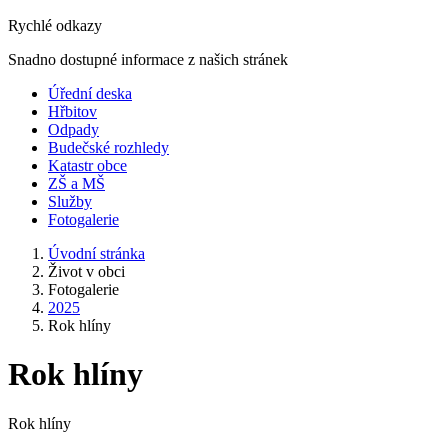
Rychlé odkazy
Snadno dostupné informace z našich stránek
Úřední deska
Hřbitov
Odpady
Budečské rozhledy
Katastr obce
ZŠ a MŠ
Služby
Fotogalerie
Úvodní stránka
Život v obci
Fotogalerie
2025
Rok hlíny
Rok hlíny
Rok hlíny