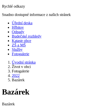
Rychlé odkazy
Snadno dostupné informace z našich stránek
Úřední deska
Hřbitov
Odpady
Budečské rozhledy
Katastr obce
ZŠ a MŠ
Služby
Fotogalerie
Úvodní stránka
Život v obci
Fotogalerie
2022
Bazárek
Bazárek
Bazárek