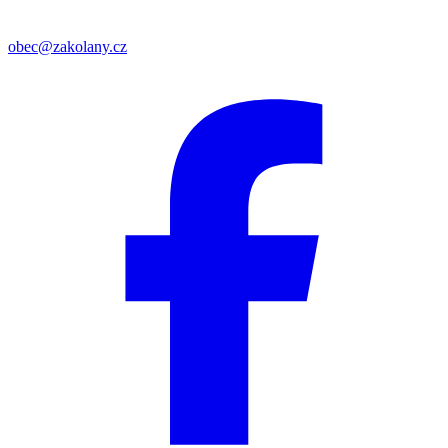
obec@zakolany.cz