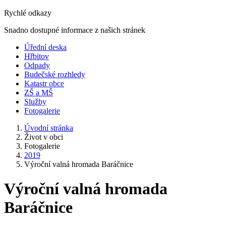
Rychlé odkazy
Snadno dostupné informace z našich stránek
Úřední deska
Hřbitov
Odpady
Budečské rozhledy
Katastr obce
ZŠ a MŠ
Služby
Fotogalerie
Úvodní stránka
Život v obci
Fotogalerie
2019
Výroční valná hromada Baráčnice
Výroční valná hromada
Baráčnice