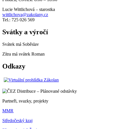
Lucie Wittlichová – starostka
wittlichova@zakolany.cz
Tel.: 725 026 569
Svátky a výročí
Svátek má
Soběslav
Zítra má svátek
Roman
Odkazy
Partneři, svazky, projekty
MMR
Středočeský kraj