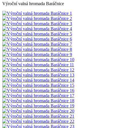
Výroční valná hromada Baráčnice